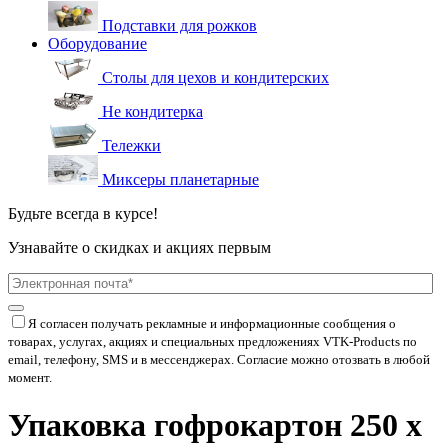
Подставки для рожков
Оборудование
Столы для цехов и кондитерских
Не кондитерка
Тележки
Миксеры планетарные
Будьте всегда в курсе!
Узнавайте о скидках и акциях первым
Я согласен получать рекламные и информационные сообщения о
товарах, услугах, акциях и специальных предложениях
VTK-Products
по
email, телефону, SMS и в мессенджерах. Согласие можно отозвать в любой
момент.
Упаковка гофрокартон 250 х