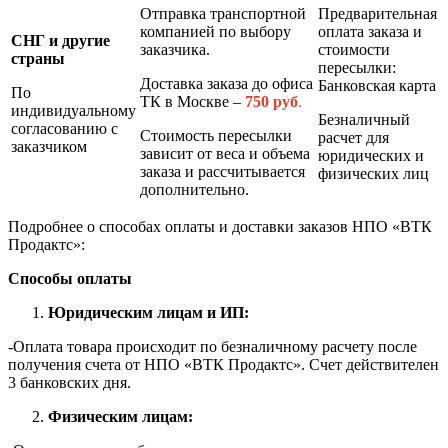
Отправка транспортной
Предварительная
компанией по выбору
оплата заказа и
СНГ и другие
заказчика.
стоимости
страны
пересылки:
Доставка заказа до офиса
Банковская карта
По
ТК в Москве –
7
50 руб
.
индивидуальному
Безналичный
согласованию с
Стоимость пересылки
расчет для
заказчиком
зависит от веса и объема
юридических и
заказа и рассчитывается
физических лиц
дополнительно.
Подробнее о способах оплаты и доставки заказов НПО «ВТК
Продактс»:
Способы оплаты
Юридическим лицам и ИП:
-Оплата товара происходит по безналичному расчету после
получения счета от НПО «ВТК Продактс». Счет действителен
3 банковских дня.
Физическим лицам: