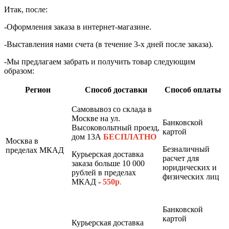
Итак, после:
-Оформления заказа в интернет-магазине.
-Выставления нами счета (в течение 3-х дней после заказа).
-Мы предлагаем забрать и получить товар следующим
образом:
Регион
Способ доставки
Способ оплаты
Самовывоз со склада в
Москве на ул.
Банковской
Высоковольтный проезд,
картой
дом 13А
БЕСПЛАТНО
Москва в
Безналичный
пределах МКАД
Курьерская доставка
расчет для
заказа больше 10 000
юридических и
рублей в пределах
физических лиц
МКАД -
550р
.
Банковской
картой
Курьерская доставка