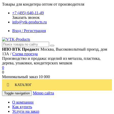
Товары для кондитера оптом от производителя
+7 (495) 640-11-49
Заказать звонок
info@vtk-products.ru
Вход / Регистрация
НПО ВТК Продактс
Москва, Высоковольтный проезд, дом
13А /
Схема проезда
Производство и продажа: изделий из металла, пластика,
дерева, упаковки, кондитерских мешков
0
0
Минимальный заказ
10 000
КАТАЛОГ
Меню сайта
Toggle navigation
О компании
Как купить
Услуги на заказ