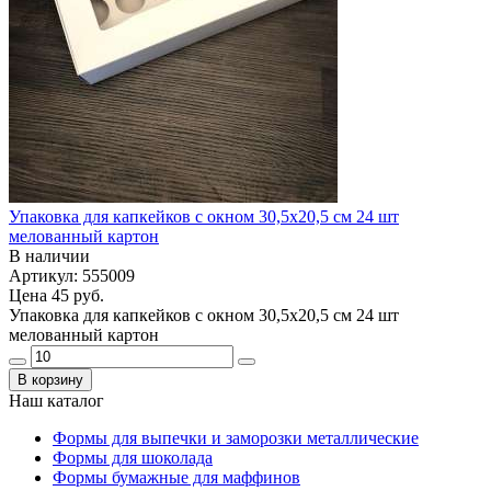
Упаковка для капкейков с окном 30,5х20,5 см 24 шт
мелованный картон
В наличии
Артикул: 555009
Цена
45 руб.
Упаковка для капкейков с окном 30,5х20,5 см 24 шт
мелованный картон
В корзину
Наш каталог
Формы для выпечки и заморозки металлические
Формы для шоколада
Формы бумажные для маффинов