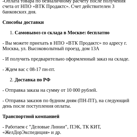
-Оплата товара по безналичному расчету после получения
счета от НПО «ВТК Продактс». Счет действителен 3
банковских дня.
Способы доставки
Самовывоз со склада в Москве: бесплатно
- Вы можете приехать в НПО «ВТК Продактс» по адресу г.
Москва, ул. Высоковольтный проезд, дом 13А
- И получить предварительно оформленный заказ на складе.
- Ждем вас c 08-17 пн-пт.
Доставка по РФ
- Отправка заказа на сумму от 10 000 рублей.
- Отправка заказов по будним дням (ПН-ПТ), на следующий
день после поступления оплаты.
Транспортной компанией
- Работаем с "Деловые Линии", ПЭК, ТК КИТ,
«ЖелДорЭкспедиция» и др.