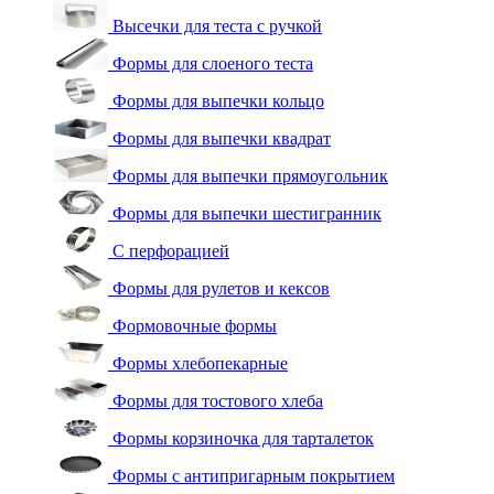
Высечки для теста с ручкой
Формы для слоеного теста
Формы для выпечки кольцо
Формы для выпечки квадрат
Формы для выпечки прямоугольник
Формы для выпечки шестигранник
С перфорацией
Формы для рулетов и кексов
Формовочные формы
Формы хлебопекарные
Формы для тостового хлеба
Формы корзиночка для тарталеток
Формы с антипригарным покрытием