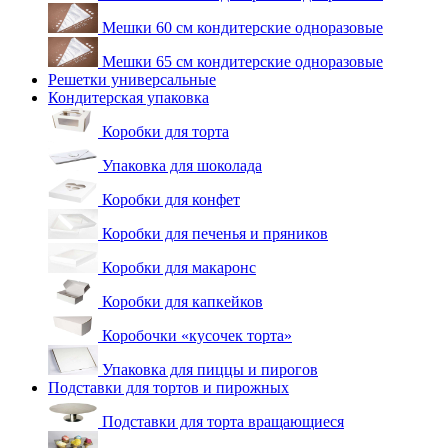
Мешки 60 см кондитерские одноразовые
Мешки 65 см кондитерские одноразовые
Решетки универсальные
Кондитерская упаковка
Коробки для торта
Упаковка для шоколада
Коробки для конфет
Коробки для печенья и пряников
Коробки для макаронс
Коробки для капкейков
Коробочки «кусочек торта»
Упаковка для пиццы и пирогов
Подставки для тортов и пирожных
Подставки для торта вращающиеся