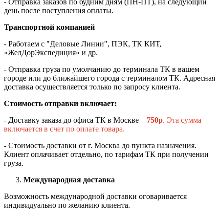
- Отправка заказов по будним дням (ПН-ПТ), на следующий
день после поступления оплаты.
Транспортной компанией
- Работаем с "Деловые Линии", ПЭК, ТК КИТ,
«ЖелДорЭкспедиция» и др.
- Отправка груза по умолчанию до терминала ТК в вашем
городе или до ближайшего города с терминалом ТК. Адресная
доставка осуществляется только по запросу клиента.
Стоимость отправки включает:
- Доставку заказа до офиса ТК в Москве –
750
р
. Эта сумма
включается в счет по оплате товара.
- Стоимость доставки от г. Москва до пункта назначения.
Клиент оплачивает отдельно, по тарифам ТК при получении
груза.
Международная доставка
Возможность международной доставки оговаривается
индивидуально по желанию клиента.