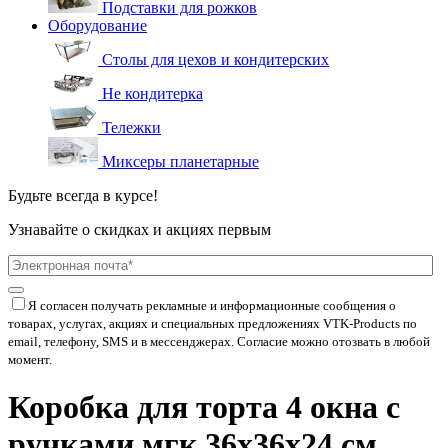
Подставки для рожков
Оборудование
Столы для цехов и кондитерских
Не кондитерка
Тележки
Миксеры планетарные
Будьте всегда в курсе!
Узнавайте о скидках и акциях первым
Я согласен получать рекламные и информационные сообщения о
товарах, услугах, акциях и специальных предложениях
VTK-Products
по
email, телефону, SMS и в мессенджерах. Согласие можно отозвать в любой
момент.
Коробка для торта 4 окна с
ручками мгк 36х36х24 см