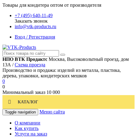
Товары для кондитера оптом от производителя
+7 (495) 640-11-49
Заказать звонок
info@vtk-products.ru
Вход / Регистрация
НПО ВТК Продактс
Москва, Высоковольтный проезд, дом
13А /
Схема проезда
Производство и продажа: изделий из металла, пластика,
дерева, упаковки, кондитерских мешков
0
0
Минимальный заказ
10 000
КАТАЛОГ
Меню сайта
Toggle navigation
О компании
Как купить
Услуги на заказ