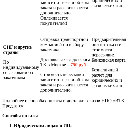
юридических и
зависит от веса и объема
физических лиц
заказа и рассчитывается
дополнительно.
Оплачивается
покупателем!
Отправка транспортной
Предварительная
компанией по выбору
оплата заказа и
СНГ и другие
заказчика.
стоимости
страны
пересылки:
Доставка заказа до офиса
Банковская карта
По
ТК в Москве –
7
50 руб
.
индивидуальному
Безналичный
согласованию с
Стоимость пересылки
расчет для
заказчиком
зависит от веса и объема
юридических и
заказа и рассчитывается
физических лиц
дополнительно.
Подробнее о способах оплаты и доставки заказов НПО «ВТК
Продактс»:
Способы оплаты
Юридическим лицам и ИП: