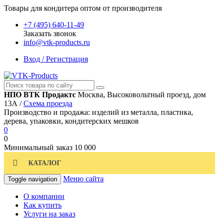
Товары для кондитера оптом от производителя
+7 (495) 640-11-49
Заказать звонок
info@vtk-products.ru
Вход / Регистрация
НПО ВТК Продактс
Москва, Высоковольтный проезд, дом
13А /
Схема проезда
Производство и продажа: изделий из металла, пластика,
дерева, упаковки, кондитерских мешков
0
0
Минимальный заказ
10 000
КАТАЛОГ
Меню сайта
Toggle navigation
О компании
Как купить
Услуги на заказ