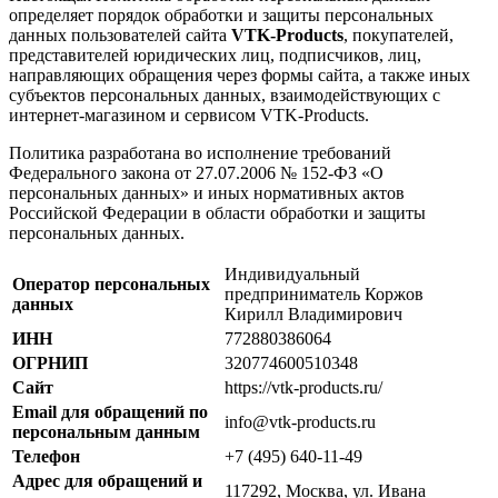
определяет порядок обработки и защиты персональных
данных пользователей сайта
VTK-Products
, покупателей,
представителей юридических лиц, подписчиков, лиц,
направляющих обращения через формы сайта, а также иных
субъектов персональных данных, взаимодействующих с
интернет-магазином и сервисом VTK-Products.
Политика разработана во исполнение требований
Федерального закона от 27.07.2006 № 152-ФЗ «О
персональных данных» и иных нормативных актов
Российской Федерации в области обработки и защиты
персональных данных.
Индивидуальный
Оператор персональных
предприниматель Коржов
данных
Кирилл Владимирович
ИНН
772880386064
ОГРНИП
320774600510348
Сайт
https://vtk-products.ru/
Email для обращений по
info@vtk-products.ru
персональным данным
Телефон
+7 (495) 640-11-49
Адрес для обращений и
117292, Москва, ул. Ивана