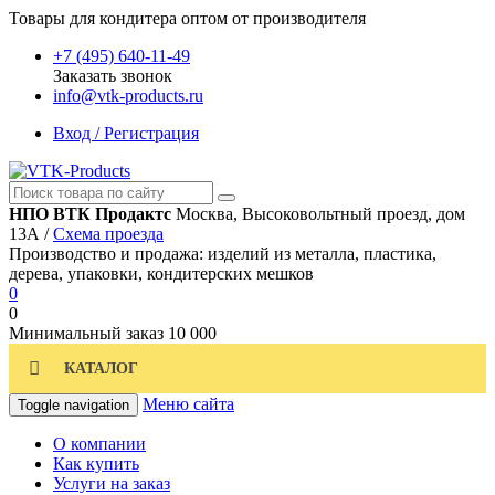
Товары для кондитера оптом от производителя
+7 (495) 640-11-49
Заказать звонок
info@vtk-products.ru
Вход / Регистрация
НПО ВТК Продактс
Москва, Высоковольтный проезд, дом
13А /
Схема проезда
Производство и продажа: изделий из металла, пластика,
дерева, упаковки, кондитерских мешков
0
0
Минимальный заказ
10 000
КАТАЛОГ
Меню сайта
Toggle navigation
О компании
Как купить
Услуги на заказ