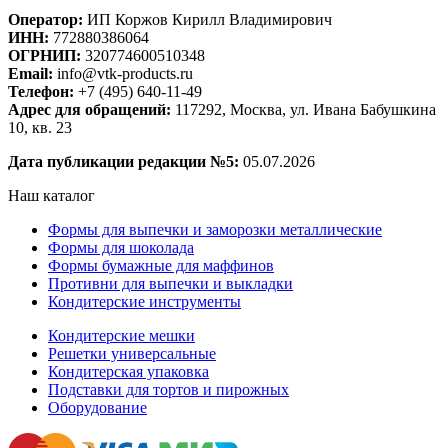
Оператор:
ИП Коржов Кирилл Владимирович
ИНН:
772880386064
ОГРНИП:
320774600510348
Email:
info@vtk-products.ru
Телефон:
+7 (495) 640-11-49
Адрес для обращений:
117292, Москва, ул. Ивана Бабушкина
10, кв. 23
Дата публикации редакции №5:
05.07.2026
Наш каталог
Формы для выпечки и заморозки металлические
Формы для шоколада
Формы бумажные для маффинов
Противни для выпечки и выкладки
Кондитерские инструменты
Кондитерские мешки
Решетки универсальные
Кондитерская упаковка
Подставки для тортов и пирожных
Оборудование