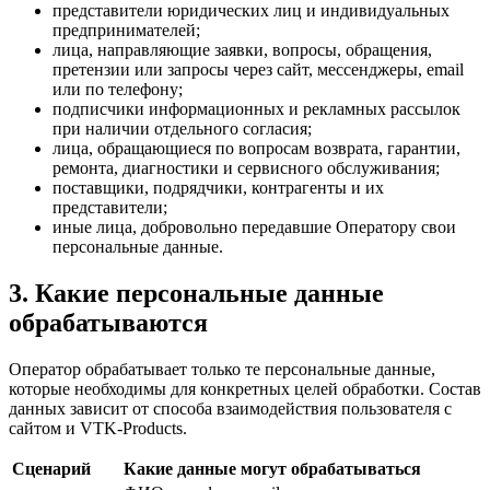
представители юридических лиц и индивидуальных
предпринимателей;
лица, направляющие заявки, вопросы, обращения,
претензии или запросы через сайт, мессенджеры, email
или по телефону;
подписчики информационных и рекламных рассылок
при наличии отдельного согласия;
лица, обращающиеся по вопросам возврата, гарантии,
ремонта, диагностики и сервисного обслуживания;
поставщики, подрядчики, контрагенты и их
представители;
иные лица, добровольно передавшие Оператору свои
персональные данные.
3. Какие персональные данные
обрабатываются
Оператор обрабатывает только те персональные данные,
которые необходимы для конкретных целей обработки. Состав
данных зависит от способа взаимодействия пользователя с
сайтом и VTK-Products.
Сценарий
Какие данные могут обрабатываться