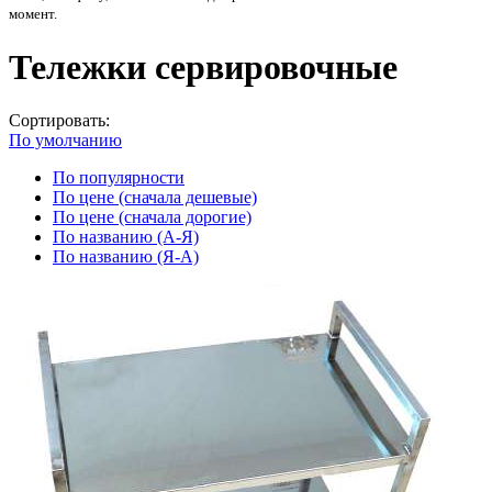
момент.
Тележки сервировочные
Сортировать:
По умолчанию
По популярности
По цене (сначала дешевые)
По цене (сначала дорогие)
По названию (А-Я)
По названию (Я-А)