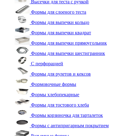
Высечки для теста с ручкой
Формы для слоеного теста
Формы для выпечки кольцо
Формы для выпечки квадрат
Формы для выпечки прямоугольник
Формы для выпечки шестигранник
С перфорацией
Формы для рулетов и кексов
Формовочные формы
Формы хлебопекарные
Формы для тостового хлеба
Формы корзиночка для тарталеток
Формы с антипригарным покрытием
Разъемные формы