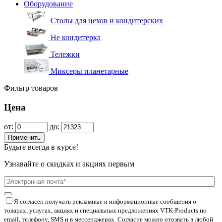
Оборудование
Столы для цехов и кондитерских
Не кондитерка
Тележки
Миксеры планетарные
Фильтр товаров
Цена
от:
до:
Применить
Будьте всегда в курсе!
Узнавайте о скидках и акциях первым
Я согласен получать рекламные и информационные сообщения о
товарах, услугах, акциях и специальных предложениях
VTK-Products
по
email, телефону, SMS и в мессенджерах. Согласие можно отозвать в любой