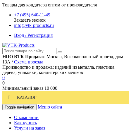
Товары для кондитера оптом от производителя
+7 (495) 640-11-49
Заказать звонок
info@vtk-products.ru
Вход / Регистрация
НПО ВТК Продактс
Москва, Высоковольтный проезд, дом
13А /
Схема проезда
Производство и продажа: изделий из металла, пластика,
дерева, упаковки, кондитерских мешков
0
0
Минимальный заказ
10 000
КАТАЛОГ
Меню сайта
Toggle navigation
О компании
Как купить
Услуги на заказ