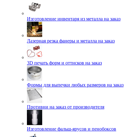
Изготовление инвентаря из металла на заказ
Лазерная резка фанеры и металла на заказ
3D печать форм и оттисков на заказ
Формы для выпечки любых размеров на заказ
Противни на заказ от производителя
Изготовление фальш-ярусов и пенобоксов