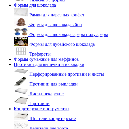
Формы для шоколада
Рамки для нарезных конфет
Формы для шоколада яйца
Формы для шоколада сферы полусферы
Формы для дубайского шоколада
Трафареты
Формы бумажные для маффинов
Противни для выпечки и выкладки
Перфорированные противни и листы
Противни для выкладки
Листы пекарские
Противни
Кондитерские инструменты
Шпатели кондитерские
Делители для торта