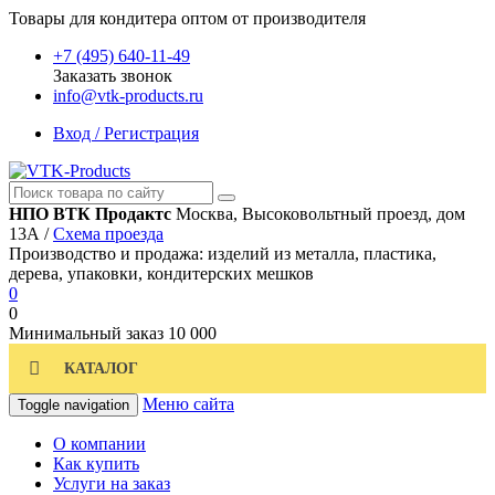
Товары для кондитера оптом от производителя
+7 (495) 640-11-49
Заказать звонок
info@vtk-products.ru
Вход / Регистрация
НПО ВТК Продактс
Москва, Высоковольтный проезд, дом
13А /
Схема проезда
Производство и продажа: изделий из металла, пластика,
дерева, упаковки, кондитерских мешков
0
0
Минимальный заказ
10 000
КАТАЛОГ
Меню сайта
Toggle navigation
О компании
Как купить
Услуги на заказ