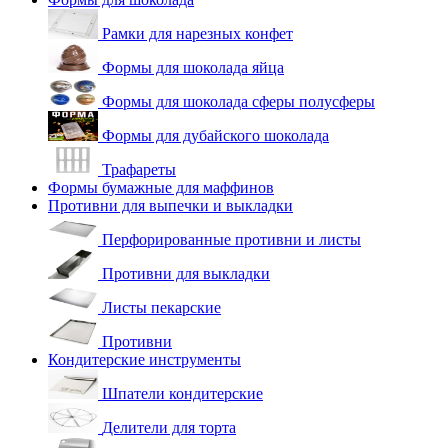
Рамки для нарезных конфет
Формы для шоколада яйца
Формы для шоколада сферы полусферы
Формы для дубайского шоколада
Трафареты
Формы бумажные для маффинов
Противни для выпечки и выкладки
Перфорированные противни и листы
Противни для выкладки
Листы пекарские
Противни
Кондитерские инструменты
Шпатели кондитерские
Делители для торта