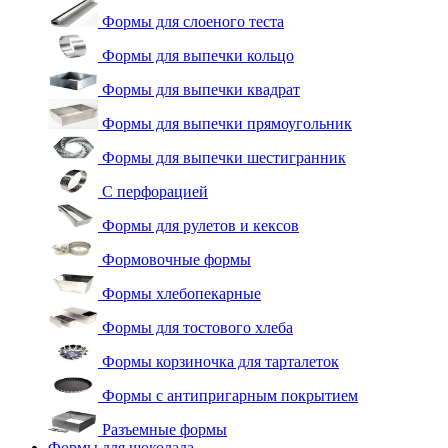
Формы для слоеного теста
Формы для выпечки кольцо
Формы для выпечки квадрат
Формы для выпечки прямоугольник
Формы для выпечки шестигранник
С перфорацией
Формы для рулетов и кексов
Формовочные формы
Формы хлебопекарные
Формы для тостового хлеба
Формы корзиночка для тарталеток
Формы с антипригарным покрытием
Разъемные формы
Формы для шоколада