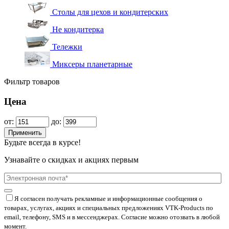
Столы для цехов и кондитерских
Не кондитерка
Тележки
Миксеры планетарные
Фильтр товаров
Цена
от:
до:
Применить
Будьте всегда в курсе!
Узнавайте о скидках и акциях первым
Я согласен получать рекламные и информационные сообщения о
товарах, услугах, акциях и специальных предложениях
VTK-Products
по
email, телефону, SMS и в мессенджерах. Согласие можно отозвать в любой
момент.