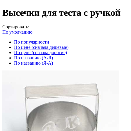
Высечки для теста с ручкой
Сортировать:
По умолчанию
По популярности
По цене (сначала дешевые)
По цене (сначала дорогие)
По названию (А-Я)
По названию (Я-А)