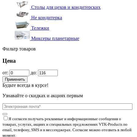
Столы для цехов и кондитерских
Не кондитерка
Тележки
Миксеры планетарные
Фильтр товаров
Цена
от:
до:
Применить
Будьте всегда в курсе!
Узнавайте о скидках и акциях первым
Я согласен получать рекламные и информационные сообщения о
товарах, услугах, акциях и специальных предложениях
VTK-Products
по
email, телефону, SMS и в мессенджерах. Согласие можно отозвать в любой
момент.