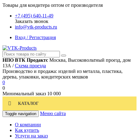
Товары для кондитера оптом от производителя
+7 (495) 640-11-49
Заказать звонок
info@vtk-products.ru
Вход / Регистрация
НПО ВТК Продактс
Москва, Высоковольтный проезд, дом
13А /
Схема проезда
Производство и продажа: изделий из металла, пластика,
дерева, упаковки, кондитерских мешков
0
0
Минимальный заказ
10 000
КАТАЛОГ
Меню сайта
Toggle navigation
О компании
Как купить
Услуги на заказ