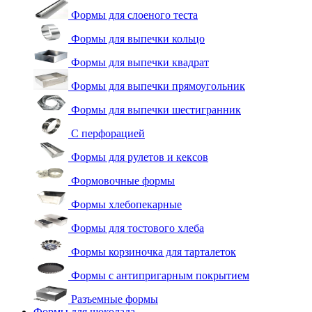
Формы для слоеного теста
Формы для выпечки кольцо
Формы для выпечки квадрат
Формы для выпечки прямоугольник
Формы для выпечки шестигранник
С перфорацией
Формы для рулетов и кексов
Формовочные формы
Формы хлебопекарные
Формы для тостового хлеба
Формы корзиночка для тарталеток
Формы с антипригарным покрытием
Разъемные формы
Формы для шоколада