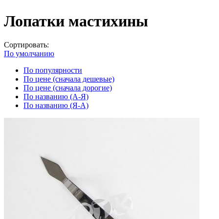
Лопатки мастихины
Сортировать:
По умолчанию
По популярности
По цене (сначала дешевые)
По цене (сначала дорогие)
По названию (А-Я)
По названию (Я-А)