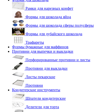
Рамки для нарезных конфет
Формы для шоколада яйца
Формы для шоколада сферы полусферы
Формы для дубайского шоколада
Трафареты
Формы бумажные для маффинов
Противни для выпечки и выкладки
Перфорированные противни и листы
Противни для выкладки
Листы пекарские
Противни
Кондитерские инструменты
Шпатели кондитерские
Делители для торта