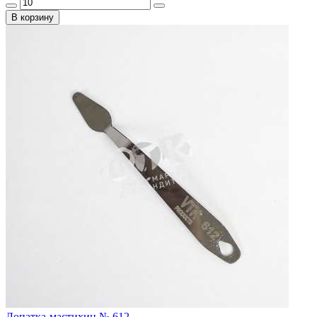
В корзину
Лопатка-мастихин № 612