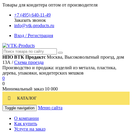
Товары для кондитера оптом от производителя
+7 (495) 640-11-49
Заказать звонок
info@vtk-products.ru
Вход / Регистрация
НПО ВТК Продактс
Москва, Высоковольтный проезд, дом
13А /
Схема проезда
Производство и продажа: изделий из металла, пластика,
дерева, упаковки, кондитерских мешков
0
0
Минимальный заказ
10 000
КАТАЛОГ
Меню сайта
Toggle navigation
О компании
Как купить
Услуги на заказ