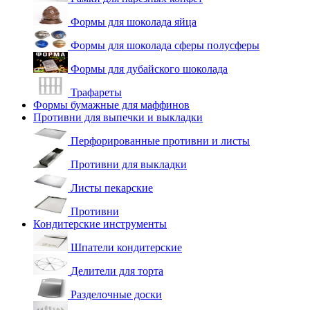
Формы для шоколада яйца
Формы для шоколада сферы полусферы
Формы для дубайского шоколада
Трафареты
Формы бумажные для маффинов
Противни для выпечки и выкладки
Перфорированные противни и листы
Противни для выкладки
Листы пекарские
Противни
Кондитерские инструменты
Шпатели кондитерские
Делители для торта
Разделочные доски