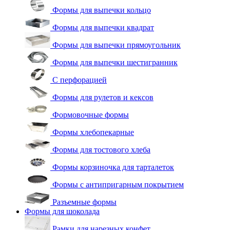
Формы для выпечки кольцо
Формы для выпечки квадрат
Формы для выпечки прямоугольник
Формы для выпечки шестигранник
С перфорацией
Формы для рулетов и кексов
Формовочные формы
Формы хлебопекарные
Формы для тостового хлеба
Формы корзиночка для тарталеток
Формы с антипригарным покрытием
Разъемные формы
Формы для шоколада
Рамки для нарезных конфет