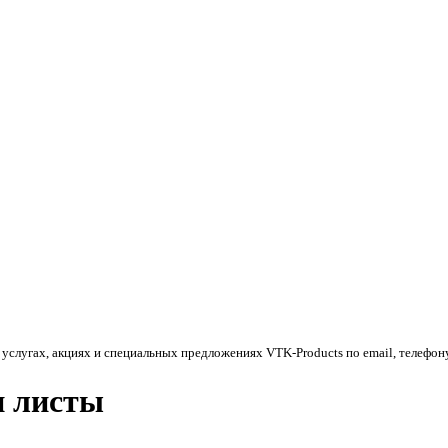
 услугах, акциях и специальных предложениях
VTK-Products
по email, телефон
и листы