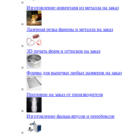
Изготовление инвентаря из металла на заказ
Лазерная резка фанеры и металла на заказ
3D печать форм и оттисков на заказ
Формы для выпечки любых размеров на заказ
Противни на заказ от производителя
Изготовление фальш-ярусов и пенобоксов