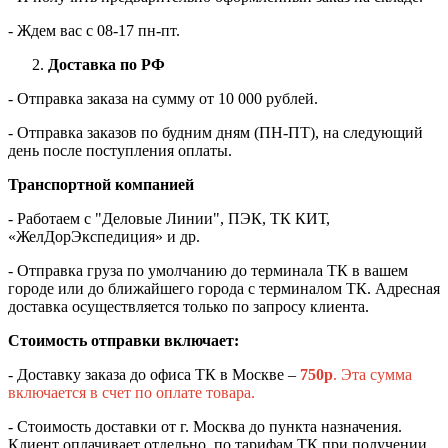
- Ждем вас c 08-17 пн-пт.
Доставка по РФ
- Отправка заказа на сумму от 10 000 рублей.
- Отправка заказов по будним дням (ПН-ПТ), на следующий
день после поступления оплаты.
Транспортной компанией
- Работаем с "Деловые Линии", ПЭК, ТК КИТ,
«ЖелДорЭкспедиция» и др.
- Отправка груза по умолчанию до терминала ТК в вашем
городе или до ближайшего города с терминалом ТК. Адресная
доставка осуществляется только по запросу клиента.
Стоимость отправки включает:
- Доставку заказа до офиса ТК в Москве –
750
р
. Эта сумма
включается в счет по оплате товара.
- Стоимость доставки от г. Москва до пункта назначения.
Клиент оплачивает отдельно, по тарифам ТК при получении