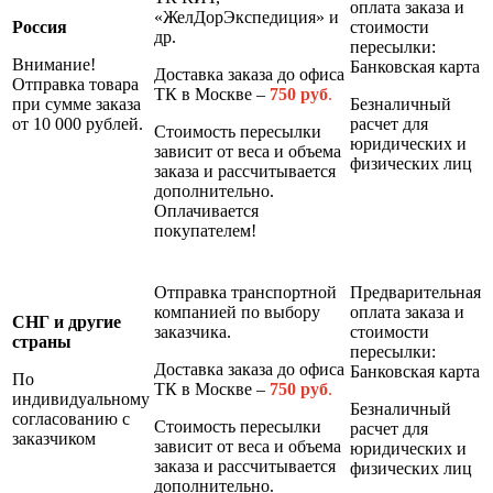
оплата заказа и
«ЖелДорЭкспедиция» и
Россия
стоимости
др.
пересылки:
Внимание!
Банковская карта
Доставка заказа до офиса
Отправка товара
ТК в Москве –
7
50 руб
.
при сумме заказа
Безналичный
от 10 000 рублей.
расчет для
Стоимость пересылки
юридических и
зависит от веса и объема
физических лиц
заказа и рассчитывается
дополнительно.
Оплачивается
покупателем!
Отправка транспортной
Предварительная
компанией по выбору
оплата заказа и
СНГ и другие
заказчика.
стоимости
страны
пересылки:
Доставка заказа до офиса
Банковская карта
По
ТК в Москве –
7
50 руб
.
индивидуальному
Безналичный
согласованию с
Стоимость пересылки
расчет для
заказчиком
зависит от веса и объема
юридических и
заказа и рассчитывается
физических лиц
дополнительно.