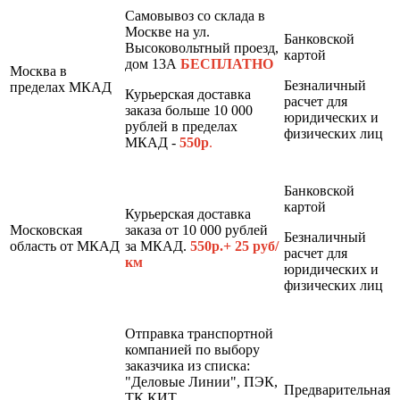
Самовывоз со склада в
Москве на ул.
Банковской
Высоковольтный проезд,
картой
дом 13А
БЕСПЛАТНО
Москва в
Безналичный
пределах МКАД
Курьерская доставка
расчет для
заказа больше 10 000
юридических и
рублей в пределах
физических лиц
МКАД -
550р
.
Банковской
картой
Курьерская доставка
Московская
заказа от 10 000 рублей
Безналичный
область от МКАД
за МКАД.
550р.+ 25 руб/
расчет для
км
юридических и
физических лиц
Отправка транспортной
компанией по выбору
заказчика из списка:
"Деловые Линии", ПЭК,
Предварительная
ТК КИТ,