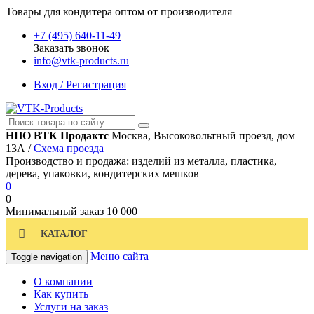
Товары для кондитера оптом от производителя
+7 (495) 640-11-49
Заказать звонок
info@vtk-products.ru
Вход / Регистрация
НПО ВТК Продактс
Москва, Высоковольтный проезд, дом
13А /
Схема проезда
Производство и продажа: изделий из металла, пластика,
дерева, упаковки, кондитерских мешков
0
0
Минимальный заказ
10 000
КАТАЛОГ
Меню сайта
Toggle navigation
О компании
Как купить
Услуги на заказ