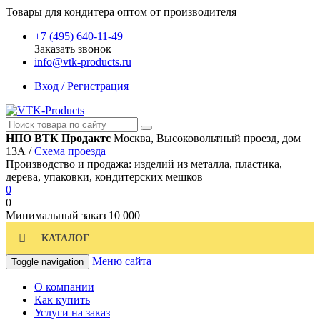
Товары для кондитера оптом от производителя
+7 (495) 640-11-49
Заказать звонок
info@vtk-products.ru
Вход / Регистрация
НПО ВТК Продактс
Москва, Высоковольтный проезд, дом
13А /
Схема проезда
Производство и продажа: изделий из металла, пластика,
дерева, упаковки, кондитерских мешков
0
0
Минимальный заказ
10 000
КАТАЛОГ
Меню сайта
Toggle navigation
О компании
Как купить
Услуги на заказ