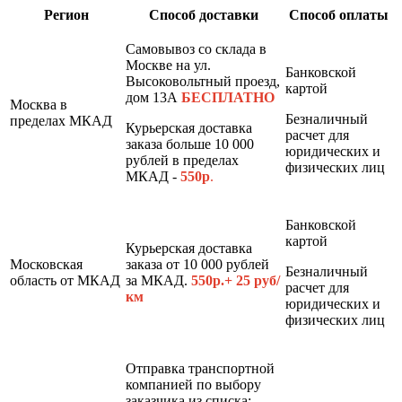
Регион
Способ доставки
Способ оплаты
Самовывоз со склада в
Москве на ул.
Банковской
Высоковольтный проезд,
картой
дом 13А
БЕСПЛАТНО
Москва в
Безналичный
пределах МКАД
Курьерская доставка
расчет для
заказа больше 10 000
юридических и
рублей в пределах
физических лиц
МКАД -
550р
.
Банковской
картой
Курьерская доставка
Московская
заказа от 10 000 рублей
Безналичный
область от МКАД
за МКАД.
550р.+ 25 руб/
расчет для
км
юридических и
физических лиц
Отправка транспортной
компанией по выбору
заказчика из списка: