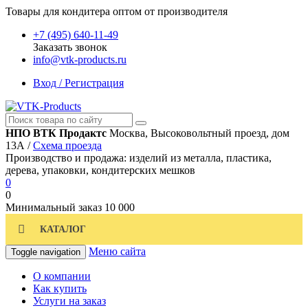
Товары для кондитера оптом от производителя
+7 (495) 640-11-49
Заказать звонок
info@vtk-products.ru
Вход / Регистрация
НПО ВТК Продактс
Москва, Высоковольтный проезд, дом
13А /
Схема проезда
Производство и продажа: изделий из металла, пластика,
дерева, упаковки, кондитерских мешков
0
0
Минимальный заказ
10 000
КАТАЛОГ
Меню сайта
Toggle navigation
О компании
Как купить
Услуги на заказ