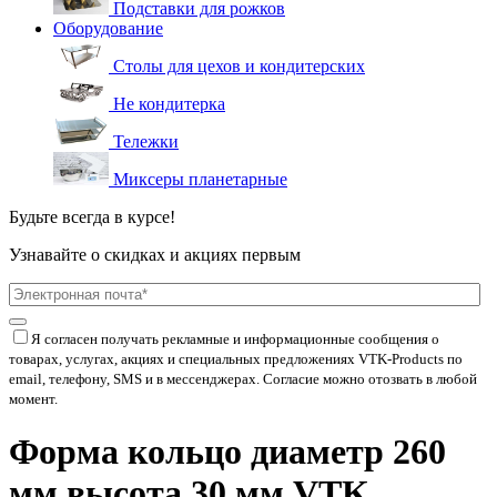
Подставки для рожков
Оборудование
Столы для цехов и кондитерских
Не кондитерка
Тележки
Миксеры планетарные
Будьте всегда в курсе!
Узнавайте о скидках и акциях первым
Я согласен получать рекламные и информационные сообщения о
товарах, услугах, акциях и специальных предложениях
VTK-Products
по
email, телефону, SMS и в мессенджерах. Согласие можно отозвать в любой
момент.
Форма кольцо диаметр 260
мм высота 30 мм VTK