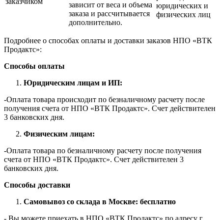
заказчиком
зависит от веса и объема
юридических и
заказа и рассчитывается
физических лиц
дополнительно.
Подробнее о способах оплаты и доставки заказов НПО «ВТК
Продактс»:
Способы оплаты
Юридическим лицам и ИП:
-Оплата товара происходит по безналичному расчету после
получения счета от НПО «ВТК Продактс». Счет действителен
3 банковских дня.
Физическим лицам:
-Оплата товара по безналичному расчету после получения
счета от НПО «ВТК Продактс». Счет действителен 3
банковских дня.
Способы доставки
Самовывоз со склада в Москве: бесплатно
- Вы можете приехать в НПО «ВТК Продактс» по адресу г.