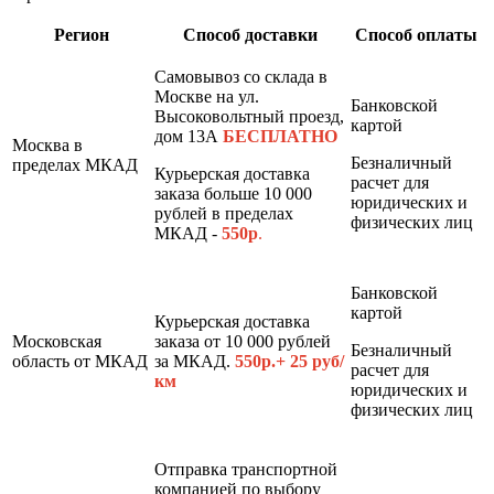
Регион
Способ доставки
Способ оплаты
Самовывоз со склада в
Москве на ул.
Банковской
Высоковольтный проезд,
картой
дом 13А
БЕСПЛАТНО
Москва в
Безналичный
пределах МКАД
Курьерская доставка
расчет для
заказа больше 10 000
юридических и
рублей в пределах
физических лиц
МКАД -
550р
.
Банковской
картой
Курьерская доставка
Московская
заказа от 10 000 рублей
Безналичный
область от МКАД
за МКАД.
550р.+ 25 руб/
расчет для
км
юридических и
физических лиц
Отправка транспортной
компанией по выбору