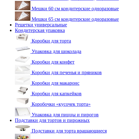
Мешки 60 см кондитерские одноразовые
Мешки 65 см кондитерские одноразовые
Решетки универсальные
Кондитерская упаковка
Коробки для торта
Упаковка для шоколада
Коробки для конфет
Коробки для печенья и пряников
Коробки для макаронс
Коробки для капкейков
Коробочки «кусочек торта»
Упаковка для пиццы и пирогов
Подставки для тортов и пирожных
Подставки для торта вращающиеся