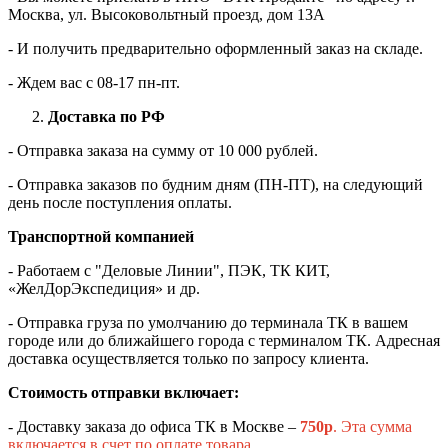
Москва, ул. Высоковольтный проезд, дом 13А
- И получить предварительно оформленный заказ на складе.
- Ждем вас c 08-17 пн-пт.
Доставка по РФ
- Отправка заказа на сумму от 10 000 рублей.
- Отправка заказов по будним дням (ПН-ПТ), на следующий
день после поступления оплаты.
Транспортной компанией
- Работаем с "Деловые Линии", ПЭК, ТК КИТ,
«ЖелДорЭкспедиция» и др.
- Отправка груза по умолчанию до терминала ТК в вашем
городе или до ближайшего города с терминалом ТК. Адресная
доставка осуществляется только по запросу клиента.
Стоимость отправки включает:
- Доставку заказа до офиса ТК в Москве –
750
р
. Эта сумма
включается в счет по оплате товара.