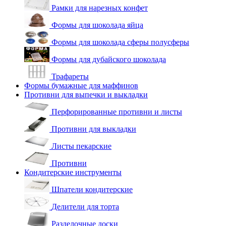
Рамки для нарезных конфет
Формы для шоколада яйца
Формы для шоколада сферы полусферы
Формы для дубайского шоколада
Трафареты
Формы бумажные для маффинов
Противни для выпечки и выкладки
Перфорированные противни и листы
Противни для выкладки
Листы пекарские
Противни
Кондитерские инструменты
Шпатели кондитерские
Делители для торта
Разделочные доски