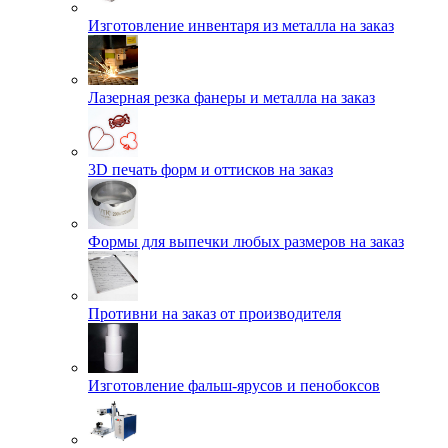
Изготовление инвентаря из металла на заказ
Лазерная резка фанеры и металла на заказ
3D печать форм и оттисков на заказ
Формы для выпечки любых размеров на заказ
Противни на заказ от производителя
Изготовление фальш-ярусов и пенобоксов