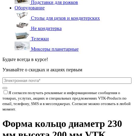
Подставки для рожков
Оборудование
Столы для цехов и кондитерских
Не кондитерка
Тележки
Миксеры планетарные
Будьте всегда в курсе!
Узнавайте о скидках и акциях первым
Я согласен получать рекламные и информационные сообщения о
товарах, услугах, акциях и специальных предложениях
VTK-Products
по
email, телефону, SMS и в мессенджерах. Согласие можно отозвать в любой
момент.
Форма кольцо диаметр 230
мм высота 200 мм VTK