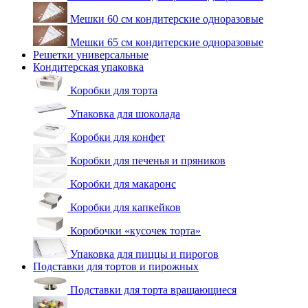
Мешки 60 см кондитерские одноразовые
Мешки 65 см кондитерские одноразовые
Решетки универсальные
Кондитерская упаковка
Коробки для торта
Упаковка для шоколада
Коробки для конфет
Коробки для печенья и пряников
Коробки для макаронс
Коробки для капкейков
Коробочки «кусочек торта»
Упаковка для пиццы и пирогов
Подставки для тортов и пирожных
Подставки для торта вращающиеся