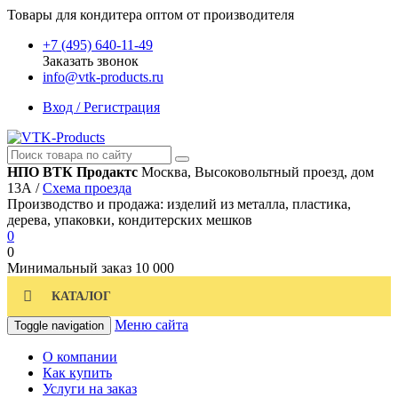
Товары для кондитера оптом от производителя
+7 (495) 640-11-49
Заказать звонок
info@vtk-products.ru
Вход / Регистрация
НПО ВТК Продактс
Москва, Высоковольтный проезд, дом
13А /
Схема проезда
Производство и продажа: изделий из металла, пластика,
дерева, упаковки, кондитерских мешков
0
0
Минимальный заказ
10 000
КАТАЛОГ
Меню сайта
Toggle navigation
О компании
Как купить
Услуги на заказ