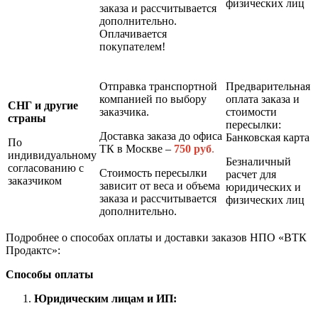
физических лиц
заказа и рассчитывается
дополнительно.
Оплачивается
покупателем!
Отправка транспортной
Предварительная
компанией по выбору
оплата заказа и
СНГ и другие
заказчика.
стоимости
страны
пересылки:
Доставка заказа до офиса
Банковская карта
По
ТК в Москве –
7
50 руб
.
индивидуальному
Безналичный
согласованию с
Стоимость пересылки
расчет для
заказчиком
зависит от веса и объема
юридических и
заказа и рассчитывается
физических лиц
дополнительно.
Подробнее о способах оплаты и доставки заказов НПО «ВТК
Продактс»:
Способы оплаты
Юридическим лицам и ИП: