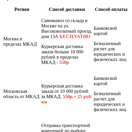
Регион
Способ доставки
Способ оплаты
Самовывоз со склада в
Москве на ул.
Банковской
Высоковольтный проезд,
картой
дом 13А
БЕСПЛАТНО
Москва в
Безналичный
пределах МКАД
Курьерская доставка
расчет для
заказа больше 10 000
юридических и
рублей в пределах
физических лиц
МКАД -
550р
.
Банковской
картой
Курьерская доставка
Московская
заказа от 10 000 рублей
Безналичный
область от МКАД
за МКАД.
550р.+ 25 руб/
расчет для
км
юридических и
физических лиц
Отправка транспортной
компанией по выбору