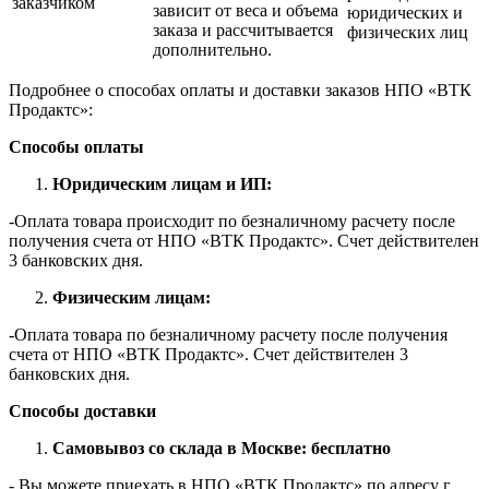
заказчиком
зависит от веса и объема
юридических и
заказа и рассчитывается
физических лиц
дополнительно.
Подробнее о способах оплаты и доставки заказов НПО «ВТК
Продактс»:
Способы оплаты
Юридическим лицам и ИП:
-Оплата товара происходит по безналичному расчету после
получения счета от НПО «ВТК Продактс». Счет действителен
3 банковских дня.
Физическим лицам:
-Оплата товара по безналичному расчету после получения
счета от НПО «ВТК Продактс». Счет действителен 3
банковских дня.
Способы доставки
Самовывоз со склада в Москве: бесплатно
- Вы можете приехать в НПО «ВТК Продактс» по адресу г.