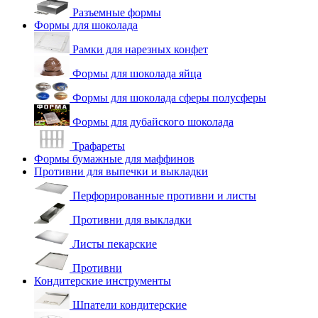
Разъемные формы
Формы для шоколада
Рамки для нарезных конфет
Формы для шоколада яйца
Формы для шоколада сферы полусферы
Формы для дубайского шоколада
Трафареты
Формы бумажные для маффинов
Противни для выпечки и выкладки
Перфорированные противни и листы
Противни для выкладки
Листы пекарские
Противни
Кондитерские инструменты
Шпатели кондитерские