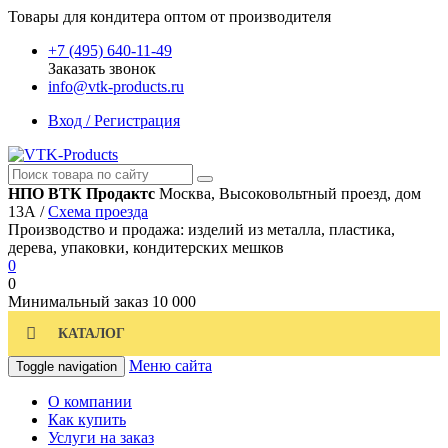
Товары для кондитера оптом от производителя
+7 (495) 640-11-49
Заказать звонок
info@vtk-products.ru
Вход / Регистрация
НПО ВТК Продактс
Москва, Высоковольтный проезд, дом
13А /
Схема проезда
Производство и продажа: изделий из металла, пластика,
дерева, упаковки, кондитерских мешков
0
0
Минимальный заказ
10 000
КАТАЛОГ
Меню сайта
Toggle navigation
О компании
Как купить
Услуги на заказ