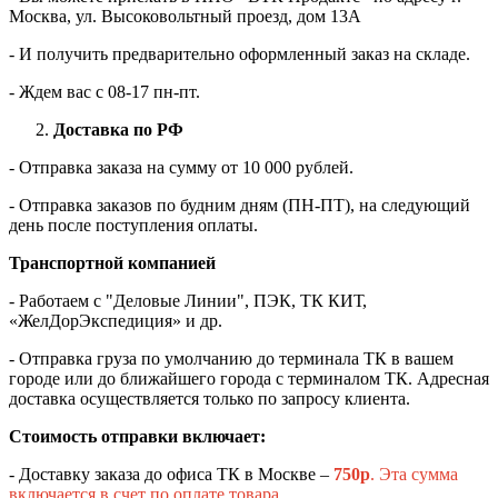
Москва, ул. Высоковольтный проезд, дом 13А
- И получить предварительно оформленный заказ на складе.
- Ждем вас c 08-17 пн-пт.
Доставка по РФ
- Отправка заказа на сумму от 10 000 рублей.
- Отправка заказов по будним дням (ПН-ПТ), на следующий
день после поступления оплаты.
Транспортной компанией
- Работаем с "Деловые Линии", ПЭК, ТК КИТ,
«ЖелДорЭкспедиция» и др.
- Отправка груза по умолчанию до терминала ТК в вашем
городе или до ближайшего города с терминалом ТК. Адресная
доставка осуществляется только по запросу клиента.
Стоимость отправки включает:
- Доставку заказа до офиса ТК в Москве –
750
р
. Эта сумма
включается в счет по оплате товара.