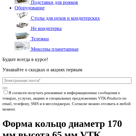
Подставки для рожков
Оборудование
Столы для цехов и кондитерских
Не кондитерка
Тележки
Миксеры планетарные
Будьте всегда в курсе!
Узнавайте о скидках и акциях первым
Я согласен получать рекламные и информационные сообщения о
товарах, услугах, акциях и специальных предложениях
VTK-Products
по
email, телефону, SMS и в мессенджерах. Согласие можно отозвать в любой
момент.
Форма кольцо диаметр 170
мм высота 65 мм VTK