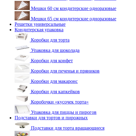
Мешки 60 см кондитерские одноразовые
Мешки 65 см кондитерские одноразовые
Решетки универсальные
Кондитерская упаковка
Коробки для торта
Упаковка для шоколада
Коробки для конфет
Коробки для печенья и пряников
Коробки для макаронс
Коробки для капкейков
Коробочки «кусочек торта»
Упаковка для пиццы и пирогов
Подставки для тортов и пирожных
Подставки для торта вращающиеся