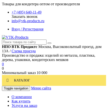
Товары для кондитера оптом от производителя
+7 (495) 640-11-49
Заказать звонок
info@vtk-products.ru
Вход / Регистрация
НПО ВТК Продактс
Москва, Высоковольтный проезд, дом
13А /
Схема проезда
Производство и продажа: изделий из металла, пластика,
дерева, упаковки, кондитерских мешков
0
0
Минимальный заказ
10 000
КАТАЛОГ
Меню сайта
Toggle navigation
О компании
Как купить
Услуги на заказ