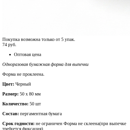
Покупка возможна только от
5
упак.
74 руб.
Оптовая цена
Одноразовая бумажная форма для выпечки
Форма не проклеена.
Цвет:
Черный
Размер:
50 х 80 мм
Количество:
50 шт
Состав:
пергаментная бумага
Срок годности:
не ограничен Форма не склеена(при выпечке
требуется фиксация)