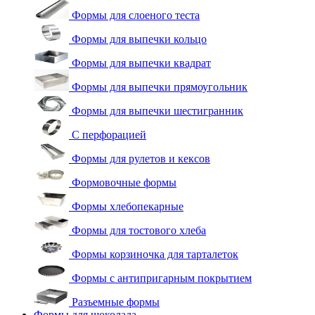
Формы для слоеного теста
Формы для выпечки кольцо
Формы для выпечки квадрат
Формы для выпечки прямоугольник
Формы для выпечки шестигранник
С перфорацией
Формы для рулетов и кексов
Формовочные формы
Формы хлебопекарные
Формы для тостового хлеба
Формы корзиночка для тарталеток
Формы с антипригарным покрытием
Разъемные формы
Формы для шоколада