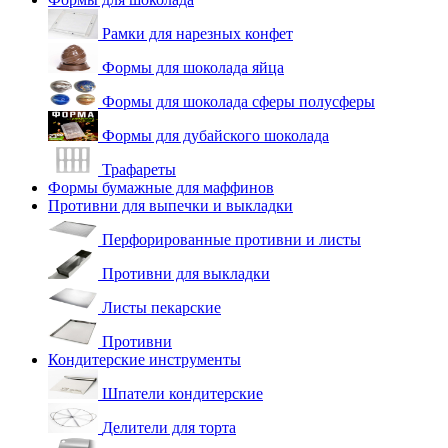
Рамки для нарезных конфет
Формы для шоколада яйца
Формы для шоколада сферы полусферы
Формы для дубайского шоколада
Трафареты
Формы бумажные для маффинов
Противни для выпечки и выкладки
Перфорированные противни и листы
Противни для выкладки
Листы пекарские
Противни
Кондитерские инструменты
Шпатели кондитерские
Делители для торта