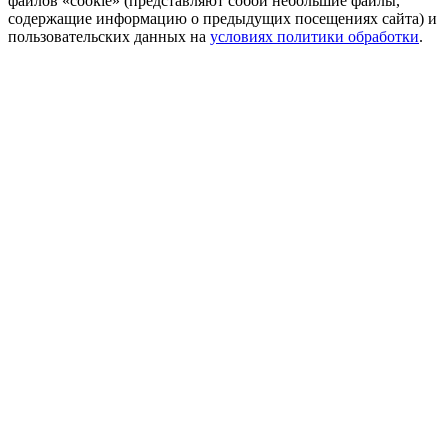
файлов «cookie» (представляют собой небольшие файлы,
содержащие информацию о предыдущих посещениях сайта) и
пользовательских данных на
условиях политики обработки
.