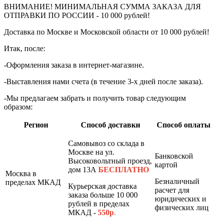
ВНИМАНИЕ! МИНИМАЛЬНАЯ СУММА ЗАКАЗА ДЛЯ
ОТПРАВКИ ПО РОССИИ - 10 000 рублей!
Доставка по Москве и Московской области от 10 000 рублей!
Итак, после:
-Оформления заказа в интернет-магазине.
-Выставления нами счета (в течение 3-х дней после заказа).
-Мы предлагаем забрать и получить товар следующим
образом:
Регион
Способ доставки
Способ оплаты
Самовывоз со склада в
Москве на ул.
Банковской
Высоковольтный проезд,
картой
дом 13А
БЕСПЛАТНО
Москва в
Безналичный
пределах МКАД
Курьерская доставка
расчет для
заказа больше 10 000
юридических и
рублей в пределах
физических лиц
МКАД -
550р
.