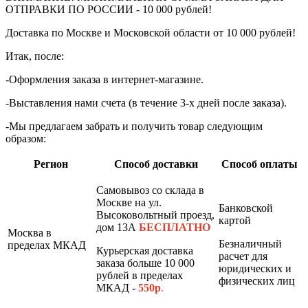
ОТПРАВКИ ПО РОССИИ - 10 000 рублей!
Доставка по Москве и Московской области от 10 000 рублей!
Итак, после:
-Оформления заказа в интернет-магазине.
-Выставления нами счета (в течение 3-х дней после заказа).
-Мы предлагаем забрать и получить товар следующим
образом:
Регион
Способ доставки
Способ оплаты
Самовывоз со склада в
Москве на ул.
Банковской
Высоковольтный проезд,
картой
дом 13А
БЕСПЛАТНО
Москва в
Безналичный
пределах МКАД
Курьерская доставка
расчет для
заказа больше 10 000
юридических и
рублей в пределах
физических лиц
МКАД -
550р
.