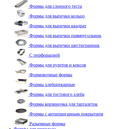
Формы для слоеного теста
Формы для выпечки кольцо
Формы для выпечки квадрат
Формы для выпечки прямоугольник
Формы для выпечки шестигранник
С перфорацией
Формы для рулетов и кексов
Формовочные формы
Формы хлебопекарные
Формы для тостового хлеба
Формы корзиночка для тарталеток
Формы с антипригарным покрытием
Разъемные формы
Формы для шоколада