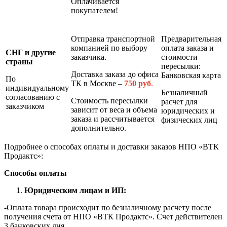
Оплачивается
покупателем!
Отправка транспортной
Предварительная
компанией по выбору
оплата заказа и
СНГ и другие
заказчика.
стоимости
страны
пересылки:
Доставка заказа до офиса
Банковская карта
По
ТК в Москве –
7
50 руб
.
индивидуальному
Безналичный
согласованию с
Стоимость пересылки
расчет для
заказчиком
зависит от веса и объема
юридических и
заказа и рассчитывается
физических лиц
дополнительно.
Подробнее о способах оплаты и доставки заказов НПО «ВТК
Продактс»:
Способы оплаты
Юридическим лицам и ИП:
-Оплата товара происходит по безналичному расчету после
получения счета от НПО «ВТК Продактс». Счет действителен
3 банковских дня.