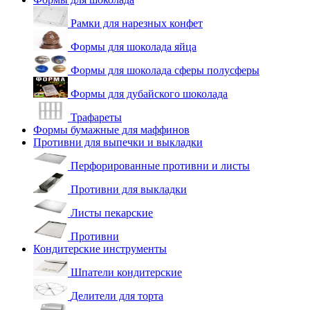
Рамки для нарезных конфет
Формы для шоколада яйца
Формы для шоколада сферы полусферы
Формы для дубайского шоколада
Трафареты
Формы бумажные для маффинов
Противни для выпечки и выкладки
Перфорированные противни и листы
Противни для выкладки
Листы пекарские
Противни
Кондитерские инструменты
Шпатели кондитерские
Делители для торта