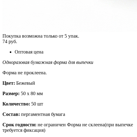
Покупка возможна только от
5
упак.
74 руб.
Оптовая цена
Одноразовая бумажная форма для выпечки
Форма не проклеена.
Цвет:
Бежевый
Размер:
50 х 80 мм
Количество:
50 шт
Состав:
пергаментная бумага
Срок годности:
не ограничен Форма не склеена(при выпечке
требуется фиксация)