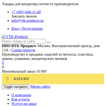
Товары для кондитера оптом от производителя
+7 (495) 640-11-49
Заказать звонок
info@vtk-products.ru
Вход / Регистрация
НПО ВТК Продактс
Москва, Высоковольтный проезд, дом
13А /
Схема проезда
Производство и продажа: изделий из металла, пластика,
дерева, упаковки, кондитерских мешков
0
0
Минимальный заказ
10 000
КАТАЛОГ
Меню сайта
Toggle navigation
О компании
Как купить
Услуги на заказ