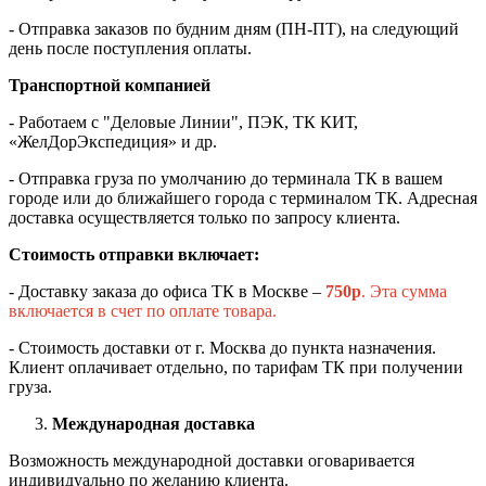
- Отправка заказов по будним дням (ПН-ПТ), на следующий
день после поступления оплаты.
Транспортной компанией
- Работаем с "Деловые Линии", ПЭК, ТК КИТ,
«ЖелДорЭкспедиция» и др.
- Отправка груза по умолчанию до терминала ТК в вашем
городе или до ближайшего города с терминалом ТК. Адресная
доставка осуществляется только по запросу клиента.
Стоимость отправки включает:
- Доставку заказа до офиса ТК в Москве –
750
р
. Эта сумма
включается в счет по оплате товара.
- Стоимость доставки от г. Москва до пункта назначения.
Клиент оплачивает отдельно, по тарифам ТК при получении
груза.
Международная доставка
Возможность международной доставки оговаривается
индивидуально по желанию клиента.