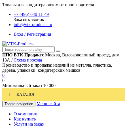
Товары для кондитера оптом от производителя
+7 (495) 640-11-49
Заказать звонок
info@vtk-products.ru
Вход / Регистрация
НПО ВТК Продактс
Москва, Высоковольтный проезд, дом
13А /
Схема проезда
Производство и продажа: изделий из металла, пластика,
дерева, упаковки, кондитерских мешков
0
0
Минимальный заказ
10 000
КАТАЛОГ
Меню сайта
Toggle navigation
О компании
Как купить
Услуги на заказ