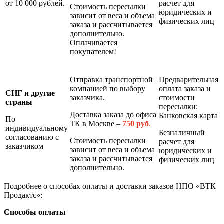
от 10 000 рублей.
расчет для
Стоимость пересылки
юридических и
зависит от веса и объема
физических лиц
заказа и рассчитывается
дополнительно.
Оплачивается
покупателем!
Отправка транспортной
Предварительная
компанией по выбору
оплата заказа и
СНГ и другие
заказчика.
стоимости
страны
пересылки:
Доставка заказа до офиса
Банковская карта
По
ТК в Москве –
7
50 руб
.
индивидуальному
Безналичный
согласованию с
Стоимость пересылки
расчет для
заказчиком
зависит от веса и объема
юридических и
заказа и рассчитывается
физических лиц
дополнительно.
Подробнее о способах оплаты и доставки заказов НПО «ВТК
Продактс»:
Способы оплаты