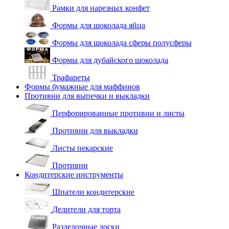
Рамки для нарезных конфет
Формы для шоколада яйца
Формы для шоколада сферы полусферы
Формы для дубайского шоколада
Трафареты
Формы бумажные для маффинов
Противни для выпечки и выкладки
Перфорированные противни и листы
Противни для выкладки
Листы пекарские
Противни
Кондитерские инструменты
Шпатели кондитерские
Делители для торта
Разделочные доски