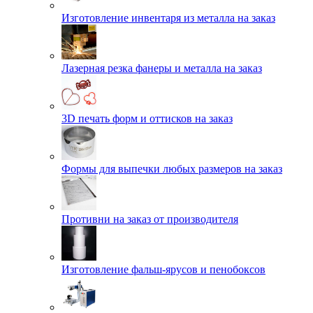
Изготовление инвентаря из металла на заказ
Лазерная резка фанеры и металла на заказ
3D печать форм и оттисков на заказ
Формы для выпечки любых размеров на заказ
Противни на заказ от производителя
Изготовление фальш-ярусов и пенобоксов