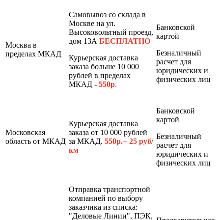
Самовывоз со склада в
Москве на ул.
Банковской
Высоковольтный проезд,
картой
дом 13А
БЕСПЛАТНО
Москва в
Безналичный
пределах МКАД
Курьерская доставка
расчет для
заказа больше 10 000
юридических и
рублей в пределах
физических лиц
МКАД -
550р
.
Банковской
картой
Курьерская доставка
Московская
заказа от 10 000 рублей
Безналичный
область от МКАД
за МКАД.
550р.+ 25 руб/
расчет для
км
юридических и
физических лиц
Отправка транспортной
компанией по выбору
заказчика из списка:
"Деловые Линии", ПЭК,