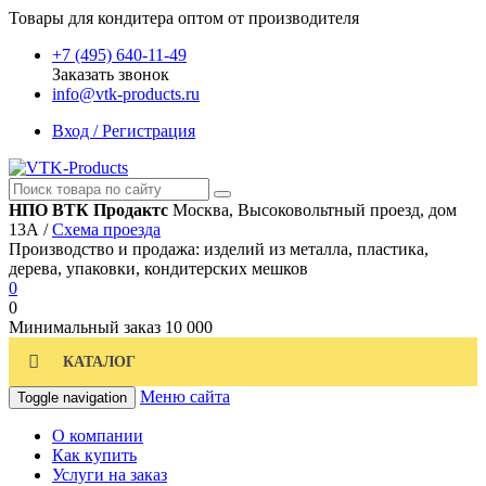
Товары для кондитера оптом от производителя
+7 (495) 640-11-49
Заказать звонок
info@vtk-products.ru
Вход / Регистрация
НПО ВТК Продактс
Москва, Высоковольтный проезд, дом
13А /
Схема проезда
Производство и продажа: изделий из металла, пластика,
дерева, упаковки, кондитерских мешков
0
0
Минимальный заказ
10 000
КАТАЛОГ
Меню сайта
Toggle navigation
О компании
Как купить
Услуги на заказ