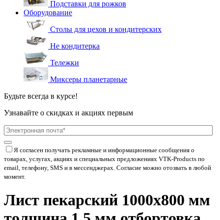
Подставки для рожков
Оборудование
Столы для цехов и кондитерских
Не кондитерка
Тележки
Миксеры планетарные
Будьте всегда в курсе!
Узнавайте о скидках и акциях первым
Я согласен получать рекламные и информационные сообщения о
товарах, услугах, акциях и специальных предложениях
VTK-Products
по
email, телефону, SMS и в мессенджерах. Согласие можно отозвать в любой
момент.
Лист пекарский 1000х800 мм
толщина 1,5 мм отбортовка