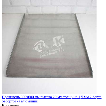
Противень 800х600 мм высота 20 мм толщина 1,5 мм 2 борта
отбортовка алюминий
В наличии