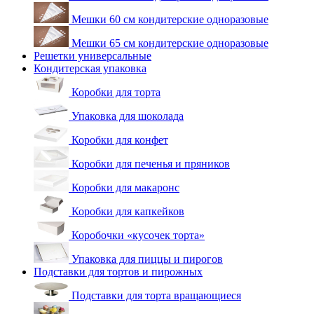
Мешки 60 см кондитерские одноразовые
Мешки 65 см кондитерские одноразовые
Решетки универсальные
Кондитерская упаковка
Коробки для торта
Упаковка для шоколада
Коробки для конфет
Коробки для печенья и пряников
Коробки для макаронс
Коробки для капкейков
Коробочки «кусочек торта»
Упаковка для пиццы и пирогов
Подставки для тортов и пирожных
Подставки для торта вращающиеся