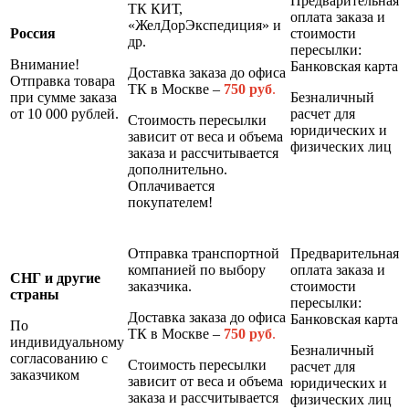
Предварительная
ТК КИТ,
оплата заказа и
«ЖелДорЭкспедиция» и
Россия
стоимости
др.
пересылки:
Внимание!
Банковская карта
Доставка заказа до офиса
Отправка товара
ТК в Москве –
7
50 руб
.
при сумме заказа
Безналичный
от 10 000 рублей.
расчет для
Стоимость пересылки
юридических и
зависит от веса и объема
физических лиц
заказа и рассчитывается
дополнительно.
Оплачивается
покупателем!
Отправка транспортной
Предварительная
компанией по выбору
оплата заказа и
СНГ и другие
заказчика.
стоимости
страны
пересылки:
Доставка заказа до офиса
Банковская карта
По
ТК в Москве –
7
50 руб
.
индивидуальному
Безналичный
согласованию с
Стоимость пересылки
расчет для
заказчиком
зависит от веса и объема
юридических и
заказа и рассчитывается
физических лиц