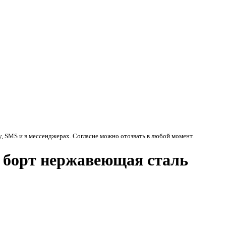
у, SMS и в мессенджерах. Согласие можно отозвать в любой момент.
 борт нержавеющая сталь