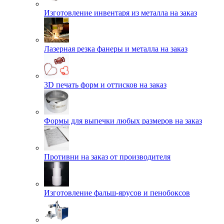
Изготовление инвентаря из металла на заказ
Лазерная резка фанеры и металла на заказ
3D печать форм и оттисков на заказ
Формы для выпечки любых размеров на заказ
Противни на заказ от производителя
Изготовление фальш-ярусов и пенобоксов