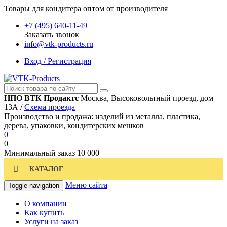
Товары для кондитера оптом от производителя
+7 (495) 640-11-49
Заказать звонок
info@vtk-products.ru
Вход / Регистрация
НПО ВТК Продактс
Москва, Высоковольтный проезд, дом
13А /
Схема проезда
Производство и продажа: изделий из металла, пластика,
дерева, упаковки, кондитерских мешков
0
0
Минимальный заказ
10 000
КАТАЛОГ
Меню сайта
Toggle navigation
О компании
Как купить
Услуги на заказ