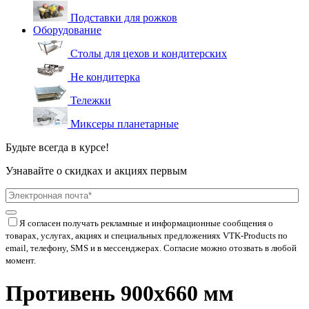
Подставки для рожков
Оборудование
Столы для цехов и кондитерских
Не кондитерка
Тележки
Миксеры планетарные
Будьте всегда в курсе!
Узнавайте о скидках и акциях первым
Я согласен получать рекламные и информационные сообщения о
товарах, услугах, акциях и специальных предложениях
VTK-Products
по
email, телефону, SMS и в мессенджерах. Согласие можно отозвать в любой
момент.
Противень 900х660 мм