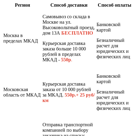
Регион
Способ доставки
Способ оплаты
Самовывоз со склада в
Москве на ул.
Банковской
Высоковольтный проезд,
картой
дом 13А
БЕСПЛАТНО
Москва в
Безналичный
пределах МКАД
Курьерская доставка
расчет для
заказа больше 10 000
юридических и
рублей в пределах
физических лиц
МКАД -
550р
.
Банковской
картой
Курьерская доставка
Московская
заказа от 10 000 рублей
Безналичный
область от МКАД
за МКАД.
550р.+ 25 руб/
расчет для
км
юридических и
физических лиц
Отправка транспортной
компанией по выбору
заказчика из списка: