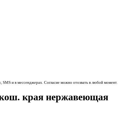
у, SMS и в мессенджерах. Согласие можно отозвать в любой момент.
скош. края нержавеющая