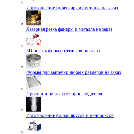
Изготовление инвентаря из металла на заказ
Лазерная резка фанеры и металла на заказ
3D печать форм и оттисков на заказ
Формы для выпечки любых размеров на заказ
Противни на заказ от производителя
Изготовление фальш-ярусов и пенобоксов