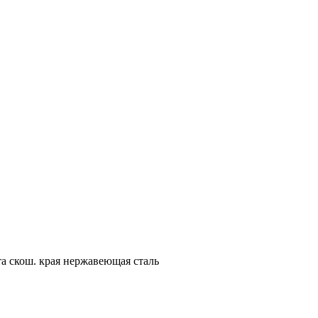
а скош. края нержавеющая сталь