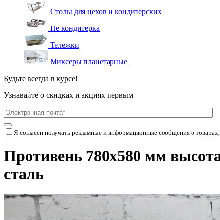
Столы для цехов и кондитерских
Не кондитерка
Тележки
Миксеры планетарные
Будьте всегда в курсе!
Узнавайте о скидках и акциях первым
Я согласен получать рекламные и информационные сообщения о товарах,
Противень 780х580 мм высота
сталь