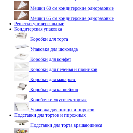
Мешки 60 см кондитерские одноразовые
Мешки 65 см кондитерские одноразовые
Решетки универсальные
Кондитерская упаковка
Коробки для торта
Упаковка для шоколада
Коробки для конфет
Коробки для печенья и пряников
Коробки для макаронс
Коробки для капкейков
Коробочки «кусочек торта»
Упаковка для пиццы и пирогов
Подставки для тортов и пирожных
Подставки для торта вращающиеся