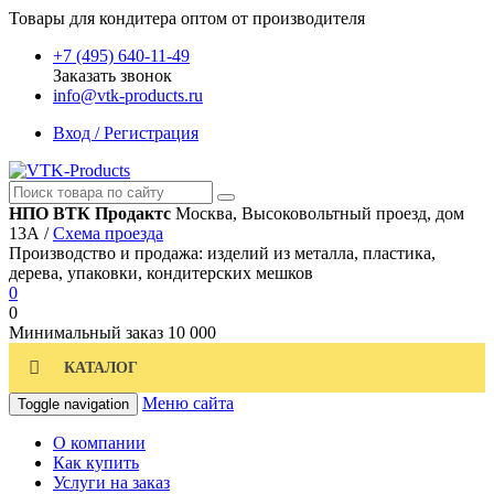
Товары для кондитера оптом от производителя
+7 (495) 640-11-49
Заказать звонок
info@vtk-products.ru
Вход / Регистрация
НПО ВТК Продактс
Москва, Высоковольтный проезд, дом
13А /
Схема проезда
Производство и продажа: изделий из металла, пластика,
дерева, упаковки, кондитерских мешков
0
0
Минимальный заказ
10 000
КАТАЛОГ
Меню сайта
Toggle navigation
О компании
Как купить
Услуги на заказ