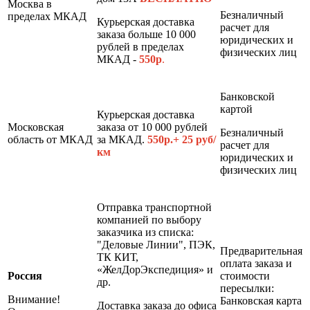
Москва в
Безналичный
пределах МКАД
Курьерская доставка
расчет для
заказа больше 10 000
юридических и
рублей в пределах
физических лиц
МКАД -
550р
.
Банковской
картой
Курьерская доставка
Московская
заказа от 10 000 рублей
Безналичный
область от МКАД
за МКАД.
550р.+ 25 руб/
расчет для
км
юридических и
физических лиц
Отправка транспортной
компанией по выбору
заказчика из списка:
"Деловые Линии", ПЭК,
Предварительная
ТК КИТ,
оплата заказа и
«ЖелДорЭкспедиция» и
Россия
стоимости
др.
пересылки:
Внимание!
Банковская карта
Доставка заказа до офиса