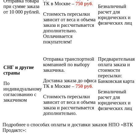
Отправка товара
ТК в Москве –
7
50 руб
.
при сумме заказа
Безналичный
от 10 000 рублей.
расчет для
Стоимость пересылки
юридических и
зависит от веса и объема
физических лиц
заказа и рассчитывается
дополнительно.
Оплачивается
покупателем!
Отправка транспортной
Предварительная
компанией по выбору
оплата заказа и
СНГ и другие
заказчика.
стоимости
страны
пересылки:
Доставка заказа до офиса
Банковская карта
По
ТК в Москве –
7
50 руб
.
индивидуальному
Безналичный
согласованию с
Стоимость пересылки
расчет для
заказчиком
зависит от веса и объема
юридических и
заказа и рассчитывается
физических лиц
дополнительно.
Подробнее о способах оплаты и доставки заказов НПО «ВТК
Продактс»: