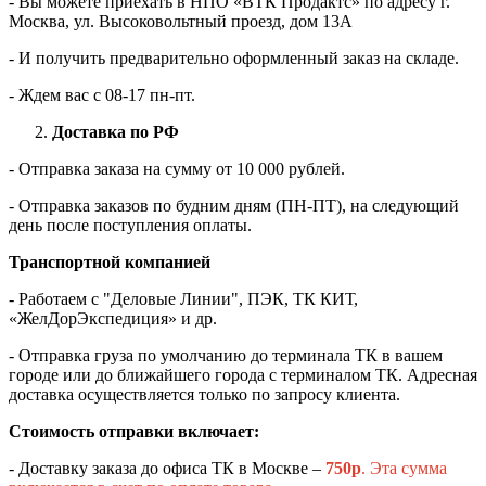
- Вы можете приехать в НПО «ВТК Продактс» по адресу г.
Москва, ул. Высоковольтный проезд, дом 13А
- И получить предварительно оформленный заказ на складе.
- Ждем вас c 08-17 пн-пт.
Доставка по РФ
- Отправка заказа на сумму от 10 000 рублей.
- Отправка заказов по будним дням (ПН-ПТ), на следующий
день после поступления оплаты.
Транспортной компанией
- Работаем с "Деловые Линии", ПЭК, ТК КИТ,
«ЖелДорЭкспедиция» и др.
- Отправка груза по умолчанию до терминала ТК в вашем
городе или до ближайшего города с терминалом ТК. Адресная
доставка осуществляется только по запросу клиента.
Стоимость отправки включает:
- Доставку заказа до офиса ТК в Москве –
750
р
. Эта сумма