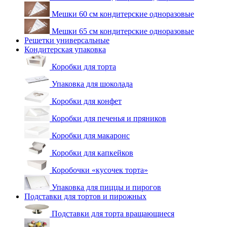
Мешки 60 см кондитерские одноразовые
Мешки 65 см кондитерские одноразовые
Решетки универсальные
Кондитерская упаковка
Коробки для торта
Упаковка для шоколада
Коробки для конфет
Коробки для печенья и пряников
Коробки для макаронс
Коробки для капкейков
Коробочки «кусочек торта»
Упаковка для пиццы и пирогов
Подставки для тортов и пирожных
Подставки для торта вращающиеся