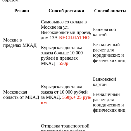
Регион
Способ доставки
Способ оплаты
Самовывоз со склада в
Москве на ул.
Банковской
Высоковольтный проезд,
картой
дом 13А
БЕСПЛАТНО
Москва в
Безналичный
пределах МКАД
Курьерская доставка
расчет для
заказа больше 10 000
юридических и
рублей в пределах
физических лиц
МКАД -
550р
.
Банковской
картой
Курьерская доставка
Московская
заказа от 10 000 рублей
Безналичный
область от МКАД
за МКАД.
550р.+ 25 руб/
расчет для
км
юридических и
физических лиц
Отправка транспортной