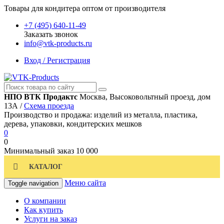
Товары для кондитера оптом от производителя
+7 (495) 640-11-49
Заказать звонок
info@vtk-products.ru
Вход / Регистрация
НПО ВТК Продактс
Москва, Высоковольтный проезд, дом
13А /
Схема проезда
Производство и продажа: изделий из металла, пластика,
дерева, упаковки, кондитерских мешков
0
0
Минимальный заказ
10 000
КАТАЛОГ
Меню сайта
Toggle navigation
О компании
Как купить
Услуги на заказ