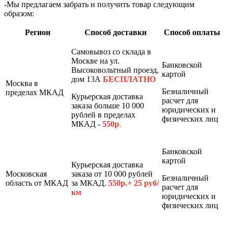
-Мы предлагаем забрать и получить товар следующим
образом:
Регион
Способ доставки
Способ оплаты
Самовывоз со склада в
Москве на ул.
Банковской
Высоковольтный проезд,
картой
дом 13А
БЕСПЛАТНО
Москва в
Безналичный
пределах МКАД
Курьерская доставка
расчет для
заказа больше 10 000
юридических и
рублей в пределах
физических лиц
МКАД -
550р
.
Банковской
картой
Курьерская доставка
Московская
заказа от 10 000 рублей
Безналичный
область от МКАД
за МКАД.
550р.+ 25 руб/
расчет для
км
юридических и
физических лиц