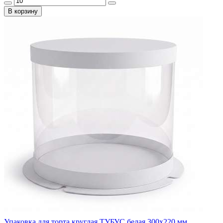
В корзину
Упаковка для торта круглая ТУБУС белая 300х220 мм