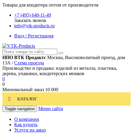
Товары для кондитера оптом от производителя
+7 (495) 640-11-49
Заказать звонок
info@vtk-products.ru
Вход / Регистрация
НПО ВТК Продактс
Москва, Высоковольтный проезд, дом
13А /
Схема проезда
Производство и продажа: изделий из металла, пластика,
дерева, упаковки, кондитерских мешков
0
0
Минимальный заказ
10 000
КАТАЛОГ
Меню сайта
Toggle navigation
О компании
Как купить
Услуги на заказ