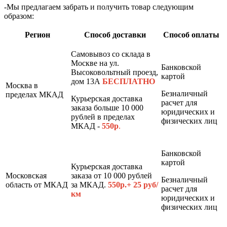
-Мы предлагаем забрать и получить товар следующим
образом:
Регион
Способ доставки
Способ оплаты
Самовывоз со склада в
Москве на ул.
Банковской
Высоковольтный проезд,
картой
дом 13А
БЕСПЛАТНО
Москва в
Безналичный
пределах МКАД
Курьерская доставка
расчет для
заказа больше 10 000
юридических и
рублей в пределах
физических лиц
МКАД -
550р
.
Банковской
картой
Курьерская доставка
Московская
заказа от 10 000 рублей
Безналичный
область от МКАД
за МКАД.
550р.+ 25 руб/
расчет для
км
юридических и
физических лиц