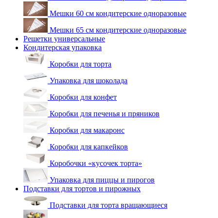
Мешки 60 см кондитерские одноразовые
Мешки 65 см кондитерские одноразовые
Решетки универсальные
Кондитерская упаковка
Коробки для торта
Упаковка для шоколада
Коробки для конфет
Коробки для печенья и пряников
Коробки для макаронс
Коробки для капкейков
Коробочки «кусочек торта»
Упаковка для пиццы и пирогов
Подставки для тортов и пирожных
Подставки для торта вращающиеся