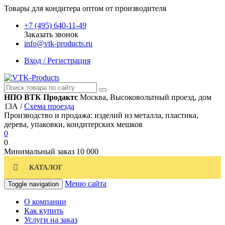
Товары для кондитера оптом от производителя
+7 (495) 640-11-49
Заказать звонок
info@vtk-products.ru
Вход / Регистрация
НПО ВТК Продактс
Москва, Высоковольтный проезд, дом
13А /
Схема проезда
Производство и продажа: изделий из металла, пластика,
дерева, упаковки, кондитерских мешков
0
0
Минимальный заказ
10 000
КАТАЛОГ
Меню сайта
Toggle navigation
О компании
Как купить
Услуги на заказ