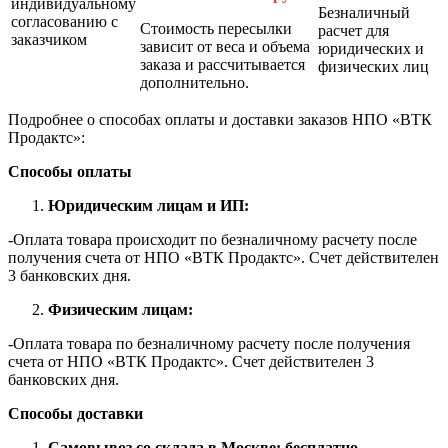
индивидуальному
Безналичный
согласованию с
Стоимость пересылки
расчет для
заказчиком
зависит от веса и объема
юридических и
заказа и рассчитывается
физических лиц
дополнительно.
Подробнее о способах оплаты и доставки заказов НПО «ВТК
Продактс»:
Способы оплаты
Юридическим лицам и ИП:
-Оплата товара происходит по безналичному расчету после
получения счета от НПО «ВТК Продактс». Счет действителен
3 банковских дня.
Физическим лицам:
-Оплата товара по безналичному расчету после получения
счета от НПО «ВТК Продактс». Счет действителен 3
банковских дня.
Способы доставки
Самовывоз со склада в Москве: бесплатно