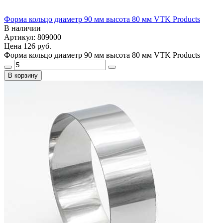
Форма кольцо диаметр 90 мм высота 80 мм VTK Products
В наличии
Артикул: 809000
Цена
126 руб.
Форма кольцо диаметр 90 мм высота 80 мм VTK Products
В корзину