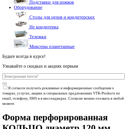
Подставки для рожков
Оборудование
Столы для цехов и кондитерских
Не кондитерка
Тележки
Миксеры планетарные
Будьте всегда в курсе!
Узнавайте о скидках и акциях первым
Я согласен получать рекламные и информационные сообщения о
товарах, услугах, акциях и специальных предложениях
VTK-Products
по
email, телефону, SMS и в мессенджерах. Согласие можно отозвать в любой
момент.
Форма перфорированная
КОЛЬЦО диаметр 120 мм