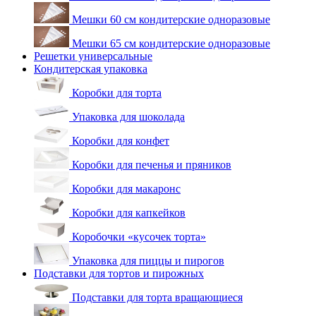
Мешки 60 см кондитерские одноразовые
Мешки 65 см кондитерские одноразовые
Решетки универсальные
Кондитерская упаковка
Коробки для торта
Упаковка для шоколада
Коробки для конфет
Коробки для печенья и пряников
Коробки для макаронс
Коробки для капкейков
Коробочки «кусочек торта»
Упаковка для пиццы и пирогов
Подставки для тортов и пирожных
Подставки для торта вращающиеся