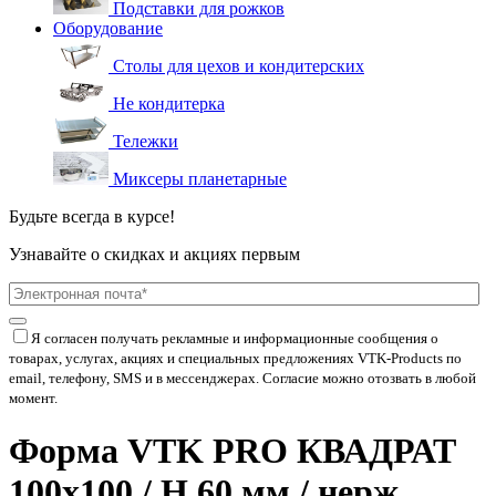
Подставки для рожков
Оборудование
Столы для цехов и кондитерских
Не кондитерка
Тележки
Миксеры планетарные
Будьте всегда в курсе!
Узнавайте о скидках и акциях первым
Я согласен получать рекламные и информационные сообщения о
товарах, услугах, акциях и специальных предложениях
VTK-Products
по
email, телефону, SMS и в мессенджерах. Согласие можно отозвать в любой
момент.
Форма VTK PRO КВАДРАТ
100х100 / H 60 мм / нерж.