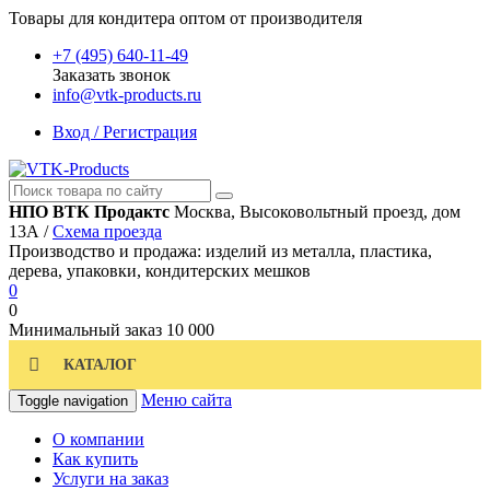
Товары для кондитера оптом от производителя
+7 (495) 640-11-49
Заказать звонок
info@vtk-products.ru
Вход / Регистрация
НПО ВТК Продактс
Москва, Высоковольтный проезд, дом
13А /
Схема проезда
Производство и продажа: изделий из металла, пластика,
дерева, упаковки, кондитерских мешков
0
0
Минимальный заказ
10 000
КАТАЛОГ
Меню сайта
Toggle navigation
О компании
Как купить
Услуги на заказ