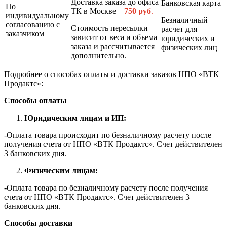
Доставка заказа до офиса
Банковская карта
По
ТК в Москве –
7
50 руб
.
индивидуальному
Безналичный
согласованию с
Стоимость пересылки
расчет для
заказчиком
зависит от веса и объема
юридических и
заказа и рассчитывается
физических лиц
дополнительно.
Подробнее о способах оплаты и доставки заказов НПО «ВТК
Продактс»:
Способы оплаты
Юридическим лицам и ИП:
-Оплата товара происходит по безналичному расчету после
получения счета от НПО «ВТК Продактс». Счет действителен
3 банковских дня.
Физическим лицам:
-Оплата товара по безналичному расчету после получения
счета от НПО «ВТК Продактс». Счет действителен 3
банковских дня.
Способы доставки