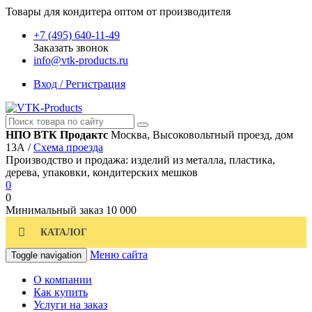
Товары для кондитера оптом от производителя
+7 (495) 640-11-49
Заказать звонок
info@vtk-products.ru
Вход / Регистрация
НПО ВТК Продактс
Москва, Высоковольтный проезд, дом
13А /
Схема проезда
Производство и продажа: изделий из металла, пластика,
дерева, упаковки, кондитерских мешков
0
0
Минимальный заказ
10 000
КАТАЛОГ
Меню сайта
Toggle navigation
О компании
Как купить
Услуги на заказ