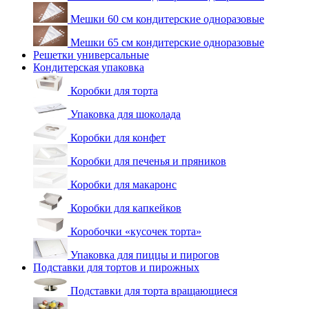
Мешки 60 см кондитерские одноразовые
Мешки 65 см кондитерские одноразовые
Решетки универсальные
Кондитерская упаковка
Коробки для торта
Упаковка для шоколада
Коробки для конфет
Коробки для печенья и пряников
Коробки для макаронс
Коробки для капкейков
Коробочки «кусочек торта»
Упаковка для пиццы и пирогов
Подставки для тортов и пирожных
Подставки для торта вращающиеся