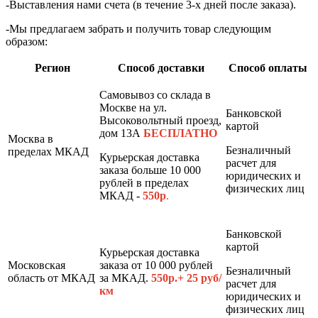
-Выставления нами счета (в течение 3-х дней после заказа).
-Мы предлагаем забрать и получить товар следующим
образом:
Регион
Способ доставки
Способ оплаты
Самовывоз со склада в
Москве на ул.
Банковской
Высоковольтный проезд,
картой
дом 13А
БЕСПЛАТНО
Москва в
Безналичный
пределах МКАД
Курьерская доставка
расчет для
заказа больше 10 000
юридических и
рублей в пределах
физических лиц
МКАД -
550р
.
Банковской
картой
Курьерская доставка
Московская
заказа от 10 000 рублей
Безналичный
область от МКАД
за МКАД.
550р.+ 25 руб/
расчет для
км
юридических и
физических лиц