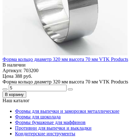
Форма кольцо диаметр 320 мм высота 70 мм VTK Products
В наличии
Артикул: 703200
Цена
388 руб.
Форма кольцо диаметр 320 мм высота 70 мм VTK Products
В корзину
Наш каталог
Формы для выпечки и заморозки металлические
Формы для шоколада
Формы бумажные для маффинов
Противни для выпечки и выкладки
Кондитерские инструменты