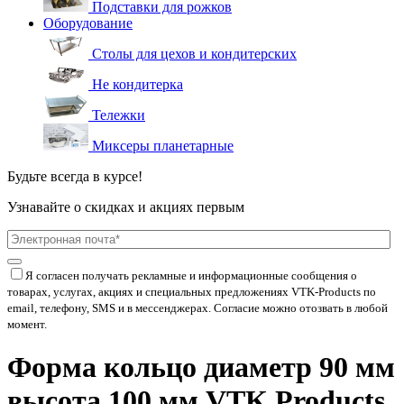
Подставки для рожков
Оборудование
Столы для цехов и кондитерских
Не кондитерка
Тележки
Миксеры планетарные
Будьте всегда в курсе!
Узнавайте о скидках и акциях первым
Я согласен получать рекламные и информационные сообщения о
товарах, услугах, акциях и специальных предложениях
VTK-Products
по
email, телефону, SMS и в мессенджерах. Согласие можно отозвать в любой
момент.
Форма кольцо диаметр 90 мм
высота 100 мм VTK Products