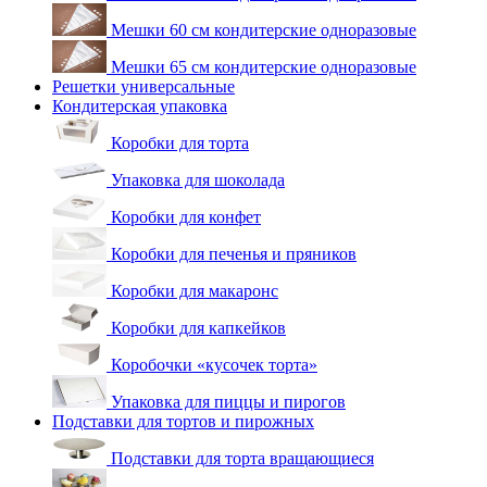
Мешки 60 см кондитерские одноразовые
Мешки 65 см кондитерские одноразовые
Решетки универсальные
Кондитерская упаковка
Коробки для торта
Упаковка для шоколада
Коробки для конфет
Коробки для печенья и пряников
Коробки для макаронс
Коробки для капкейков
Коробочки «кусочек торта»
Упаковка для пиццы и пирогов
Подставки для тортов и пирожных
Подставки для торта вращающиеся