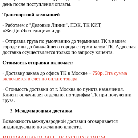
день после поступления оплаты.
Транспортной компанией
- Работаем с "Деловые Линии", ПЭК, ТК КИТ,
«ЖелДорЭкспедиция» и др.
- Отправка груза по умолчанию до терминала ТК в вашем
городе или до ближайшего города с терминалом ТК. Адресная
доставка осуществляется только по запросу клиента.
Стоимость отправки включает:
- Доставку заказа до офиса ТК в Москве –
750
р
. Эта сумма
включается в счет по оплате товара.
- Стоимость доставки от г. Москва до пункта назначения.
Клиент оплачивает отдельно, по тарифам ТК при получении
груза.
Международная доставка
Возможность международной доставки оговаривается
индивидуально по желанию клиента.
ВНИМАНИЕ!!! МЫ НЕ ОТПРАВЛЯЕМ