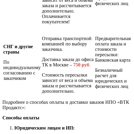
зависит от веса и объема
физических лиц
заказа и рассчитывается
дополнительно.
Оплачивается
покупателем!
Отправка транспортной
Предварительная
компанией по выбору
оплата заказа и
СНГ и другие
заказчика.
стоимости
страны
пересылки:
Доставка заказа до офиса
Банковская карта
По
ТК в Москве –
7
50 руб
.
индивидуальному
Безналичный
согласованию с
Стоимость пересылки
расчет для
заказчиком
зависит от веса и объема
юридических и
заказа и рассчитывается
физических лиц
дополнительно.
Подробнее о способах оплаты и доставки заказов НПО «ВТК
Продактс»:
Способы оплаты
Юридическим лицам и ИП: