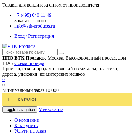
Товары для кондитера оптом от производителя
+7 (495) 640-11-49
Заказать звонок
info@vtk-products.ru
Вход / Регистрация
НПО ВТК Продактс
Москва, Высоковольтный проезд, дом
13А /
Схема проезда
Производство и продажа: изделий из металла, пластика,
дерева, упаковки, кондитерских мешков
0
0
Минимальный заказ
10 000
КАТАЛОГ
Меню сайта
Toggle navigation
О компании
Как купить
Услуги на заказ