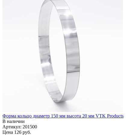
Форма кольцо диаметр 150 мм высота 20 мм VTK Products
В наличии
Артикул: 201500
Цена
126 руб.