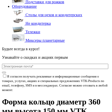
Подставки для рожков
Оборудование
Столы для цехов и кондитерских
Не кондитерка
Тележки
Миксеры планетарные
Будьте всегда в курсе!
Узнавайте о скидках и акциях первым
Я согласен получать рекламные и информационные сообщения о
товарах, услугах, акциях и специальных предложениях
VTK-Products
по
email, телефону, SMS и в мессенджерах. Согласие можно отозвать в любой
момент.
Форма кольцо диаметр 360
мм высота 150 мм VTK