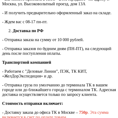
Москва, ул. Высоковольтный проезд, дом 13А
- И получить предварительно оформленный заказ на складе.
- Ждем вас c 08-17 пн-пт.
Доставка по РФ
- Отправка заказа на сумму от 10 000 рублей.
- Отправка заказов по будним дням (ПН-ПТ), на следующий
день после поступления оплаты.
Транспортной компанией
- Работаем с "Деловые Линии", ПЭК, ТК КИТ,
«ЖелДорЭкспедиция» и др.
- Отправка груза по умолчанию до терминала ТК в вашем
городе или до ближайшего города с терминалом ТК. Адресная
доставка осуществляется только по запросу клиента.
Стоимость отправки включает:
- Доставку заказа до офиса ТК в Москве –
750
р
. Эта сумма
включается в счет по оплате товара.