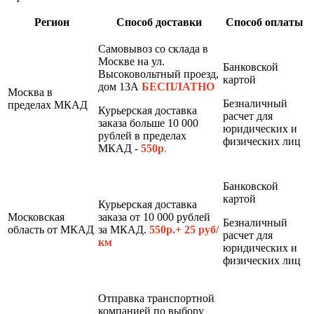
Регион
Способ доставки
Способ оплаты
Самовывоз со склада в
Москве на ул.
Банковской
Высоковольтный проезд,
картой
дом 13А
БЕСПЛАТНО
Москва в
Безналичный
пределах МКАД
Курьерская доставка
расчет для
заказа больше 10 000
юридических и
рублей в пределах
физических лиц
МКАД -
550р
.
Банковской
картой
Курьерская доставка
Московская
заказа от 10 000 рублей
Безналичный
область от МКАД
за МКАД.
550р.+ 25 руб/
расчет для
км
юридических и
физических лиц
Отправка транспортной
компанией по выбору