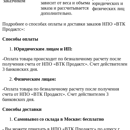
заказчиком
зависит от веса и объема
юридических и
заказа и рассчитывается
физических лиц
дополнительно.
Подробнее о способах оплаты и доставки заказов НПО «ВТК
Продактс»:
Способы оплаты
Юридическим лицам и ИП:
-Оплата товара происходит по безналичному расчету после
получения счета от НПО «ВТК Продактс». Счет действителен
3 банковских дня.
Физическим лицам:
-Оплата товара по безналичному расчету после получения
счета от НПО «ВТК Продактс». Счет действителен 3
банковских дня.
Способы доставки
Самовывоз со склада в Москве: бесплатно
- Вы можете приехать в НПО «ВТК Продактс» по адресу г.