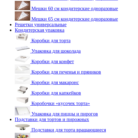
Мешки 60 см кондитерские одноразовые
Мешки 65 см кондитерские одноразовые
Решетки универсальные
Кондитерская упаковка
Коробки для торта
Упаковка для шоколада
Коробки для конфет
Коробки для печенья и пряников
Коробки для макаронс
Коробки для капкейков
Коробочки «кусочек торта»
Упаковка для пиццы и пирогов
Подставки для тортов и пирожных
Подставки для торта вращающиеся