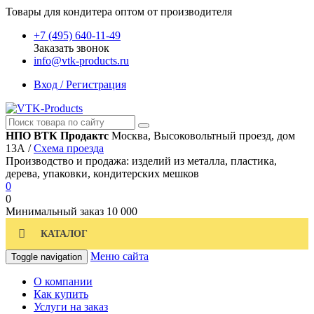
Товары для кондитера оптом от производителя
+7 (495) 640-11-49
Заказать звонок
info@vtk-products.ru
Вход / Регистрация
НПО ВТК Продактс
Москва, Высоковольтный проезд, дом
13А /
Схема проезда
Производство и продажа: изделий из металла, пластика,
дерева, упаковки, кондитерских мешков
0
0
Минимальный заказ
10 000
КАТАЛОГ
Меню сайта
Toggle navigation
О компании
Как купить
Услуги на заказ