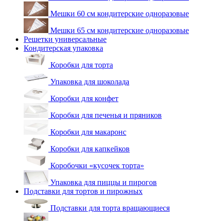
Мешки 60 см кондитерские одноразовые
Мешки 65 см кондитерские одноразовые
Решетки универсальные
Кондитерская упаковка
Коробки для торта
Упаковка для шоколада
Коробки для конфет
Коробки для печенья и пряников
Коробки для макаронс
Коробки для капкейков
Коробочки «кусочек торта»
Упаковка для пиццы и пирогов
Подставки для тортов и пирожных
Подставки для торта вращающиеся