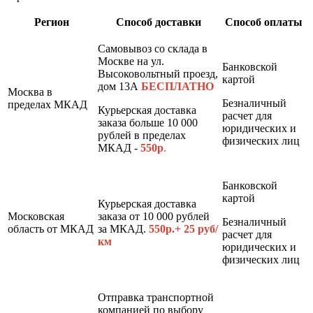
Регион
Способ доставки
Способ оплаты
Самовывоз со склада в
Москве на ул.
Банковской
Высоковольтный проезд,
картой
дом 13А
БЕСПЛАТНО
Москва в
Безналичный
пределах МКАД
Курьерская доставка
расчет для
заказа больше 10 000
юридических и
рублей в пределах
физических лиц
МКАД -
550р
.
Банковской
картой
Курьерская доставка
Московская
заказа от 10 000 рублей
Безналичный
область от МКАД
за МКАД.
550р.+ 25 руб/
расчет для
км
юридических и
физических лиц
Отправка транспортной
компанией по выбору