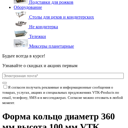
Подставки для рожков
Оборудование
Столы для цехов и кондитерских
Не кондитерка
Тележки
Миксеры планетарные
Будьте всегда в курсе!
Узнавайте о скидках и акциях первым
Я согласен получать рекламные и информационные сообщения о
товарах, услугах, акциях и специальных предложениях
VTK-Products
по
email, телефону, SMS и в мессенджерах. Согласие можно отозвать в любой
момент.
Форма кольцо диаметр 360
мм высота 100 мм VTK