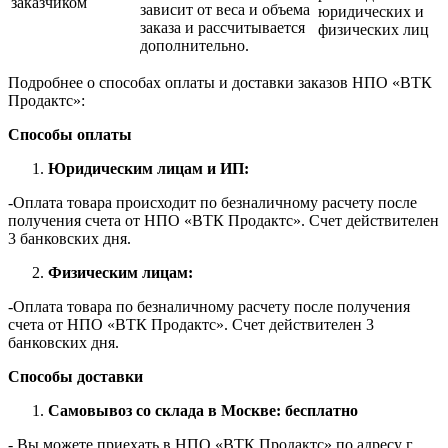
заказчиком
зависит от веса и объема
юридических и
заказа и рассчитывается
физических лиц
дополнительно.
Подробнее о способах оплаты и доставки заказов НПО «ВТК
Продактс»:
Способы оплаты
Юридическим лицам и ИП:
-Оплата товара происходит по безналичному расчету после
получения счета от НПО «ВТК Продактс». Счет действителен
3 банковских дня.
Физическим лицам:
-Оплата товара по безналичному расчету после получения
счета от НПО «ВТК Продактс». Счет действителен 3
банковских дня.
Способы доставки
Самовывоз со склада в Москве: бесплатно
- Вы можете приехать в НПО «ВТК Продактс» по адресу г.