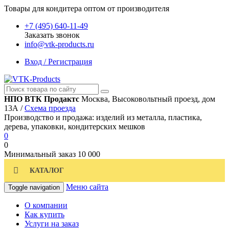
Товары для кондитера оптом от производителя
+7 (495) 640-11-49
Заказать звонок
info@vtk-products.ru
Вход / Регистрация
НПО ВТК Продактс
Москва, Высоковольтный проезд, дом
13А /
Схема проезда
Производство и продажа: изделий из металла, пластика,
дерева, упаковки, кондитерских мешков
0
0
Минимальный заказ
10 000
КАТАЛОГ
Меню сайта
Toggle navigation
О компании
Как купить
Услуги на заказ