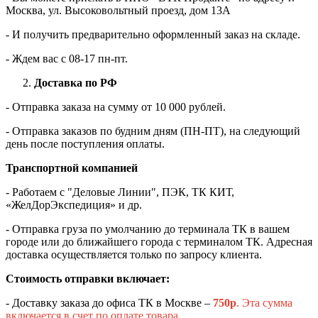
Москва, ул. Высоковольтный проезд, дом 13А
- И получить предварительно оформленный заказ на складе.
- Ждем вас c 08-17 пн-пт.
Доставка по РФ
- Отправка заказа на сумму от 10 000 рублей.
- Отправка заказов по будним дням (ПН-ПТ), на следующий
день после поступления оплаты.
Транспортной компанией
- Работаем с "Деловые Линии", ПЭК, ТК КИТ,
«ЖелДорЭкспедиция» и др.
- Отправка груза по умолчанию до терминала ТК в вашем
городе или до ближайшего города с терминалом ТК. Адресная
доставка осуществляется только по запросу клиента.
Стоимость отправки включает:
- Доставку заказа до офиса ТК в Москве –
750
р
. Эта сумма
включается в счет по оплате товара.