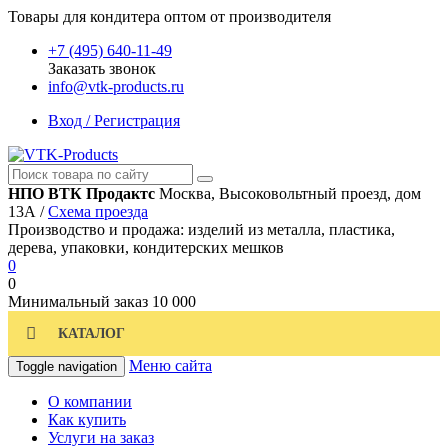
Товары для кондитера оптом от производителя
+7 (495) 640-11-49
Заказать звонок
info@vtk-products.ru
Вход / Регистрация
НПО ВТК Продактс
Москва, Высоковольтный проезд, дом
13А /
Схема проезда
Производство и продажа: изделий из металла, пластика,
дерева, упаковки, кондитерских мешков
0
0
Минимальный заказ
10 000
КАТАЛОГ
Меню сайта
Toggle navigation
О компании
Как купить
Услуги на заказ