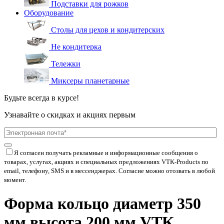
Подставки для рожков
Оборудование
Столы для цехов и кондитерских
Не кондитерка
Тележки
Миксеры планетарные
Будьте всегда в курсе!
Узнавайте о скидках и акциях первым
Я согласен получать рекламные и информационные сообщения о
товарах, услугах, акциях и специальных предложениях
VTK-Products
по
email, телефону, SMS и в мессенджерах. Согласие можно отозвать в любой
момент.
Форма кольцо диаметр 350
мм высота 200 мм VTK