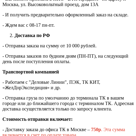
Москва, ул. Высоковольтный проезд, дом 13А
- И получить предварительно оформленный заказ на складе.
- Ждем вас c 08-17 пн-пт.
Доставка по РФ
- Отправка заказа на сумму от 10 000 рублей.
- Отправка заказов по будним дням (ПН-ПТ), на следующий
день после поступления оплаты.
Транспортной компанией
- Работаем с "Деловые Линии", ПЭК, ТК КИТ,
«ЖелДорЭкспедиция» и др.
- Отправка груза по умолчанию до терминала ТК в вашем
городе или до ближайшего города с терминалом ТК. Адресная
доставка осуществляется только по запросу клиента.
Стоимость отправки включает:
- Доставку заказа до офиса ТК в Москве –
750
р
. Эта сумма
включается в счет по оплате товара.