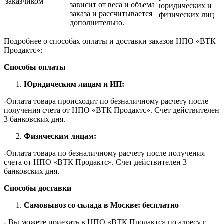
заказчиком
зависит от веса и объема
юридических и
заказа и рассчитывается
физических лиц
дополнительно.
Подробнее о способах оплаты и доставки заказов НПО «ВТК
Продактс»:
Способы оплаты
Юридическим лицам и ИП:
-Оплата товара происходит по безналичному расчету после
получения счета от НПО «ВТК Продактс». Счет действителен
3 банковских дня.
Физическим лицам:
-Оплата товара по безналичному расчету после получения
счета от НПО «ВТК Продактс». Счет действителен 3
банковских дня.
Способы доставки
Самовывоз со склада в Москве: бесплатно
- Вы можете приехать в НПО «ВТК Продактс» по адресу г.