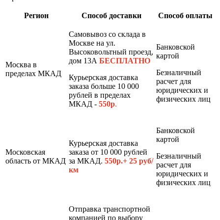
Регион
Способ доставки
Способ оплаты
Самовывоз со склада в
Москве на ул.
Банковской
Высоковольтный проезд,
картой
дом 13А
БЕСПЛАТНО
Москва в
Безналичный
пределах МКАД
Курьерская доставка
расчет для
заказа больше 10 000
юридических и
рублей в пределах
физических лиц
МКАД -
550р
.
Банковской
картой
Курьерская доставка
Московская
заказа от 10 000 рублей
Безналичный
область от МКАД
за МКАД.
550р.+ 25 руб/
расчет для
км
юридических и
физических лиц
Отправка транспортной
компанией по выбору