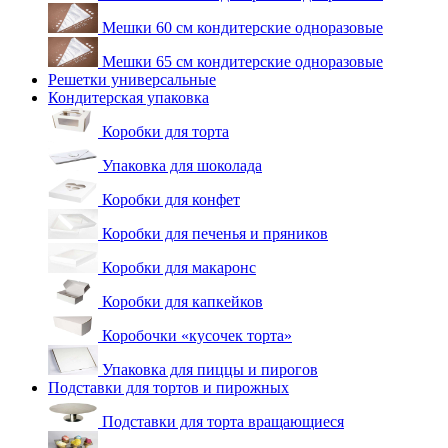
Мешки 60 см кондитерские одноразовые
Мешки 65 см кондитерские одноразовые
Решетки универсальные
Кондитерская упаковка
Коробки для торта
Упаковка для шоколада
Коробки для конфет
Коробки для печенья и пряников
Коробки для макаронс
Коробки для капкейков
Коробочки «кусочек торта»
Упаковка для пиццы и пирогов
Подставки для тортов и пирожных
Подставки для торта вращающиеся