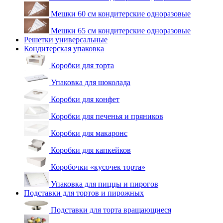
Мешки 60 см кондитерские одноразовые
Мешки 65 см кондитерские одноразовые
Решетки универсальные
Кондитерская упаковка
Коробки для торта
Упаковка для шоколада
Коробки для конфет
Коробки для печенья и пряников
Коробки для макаронс
Коробки для капкейков
Коробочки «кусочек торта»
Упаковка для пиццы и пирогов
Подставки для тортов и пирожных
Подставки для торта вращающиеся