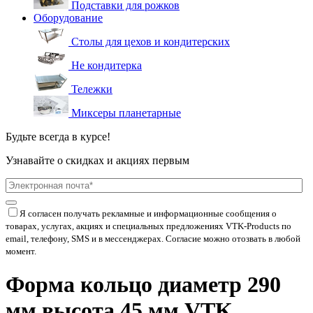
Подставки для рожков
Оборудование
Столы для цехов и кондитерских
Не кондитерка
Тележки
Миксеры планетарные
Будьте всегда в курсе!
Узнавайте о скидках и акциях первым
Я согласен получать рекламные и информационные сообщения о
товарах, услугах, акциях и специальных предложениях
VTK-Products
по
email, телефону, SMS и в мессенджерах. Согласие можно отозвать в любой
момент.
Форма кольцо диаметр 290
мм высота 45 мм VTK