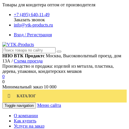
Товары для кондитера оптом от производителя
+7 (495) 640-11-49
Заказать звонок
info@vtk-products.ru
Вход / Регистрация
НПО ВТК Продактс
Москва, Высоковольтный проезд, дом
13А /
Схема проезда
Производство и продажа: изделий из металла, пластика,
дерева, упаковки, кондитерских мешков
0
0
Минимальный заказ
10 000
КАТАЛОГ
Меню сайта
Toggle navigation
О компании
Как купить
Услуги на заказ