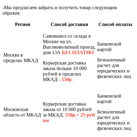
-Мы предлагаем забрать и получить товар следующим
образом:
Регион
Способ доставки
Способ оплаты
Самовывоз со склада в
Москве на ул.
Банковской
Высоковольтный проезд,
картой
дом 13А
БЕСПЛАТНО
Москва в
Безналичный
пределах МКАД
Курьерская доставка
расчет для
заказа больше 10 000
юридических и
рублей в пределах
физических лиц
МКАД -
550р
.
Банковской
картой
Курьерская доставка
Московская
заказа от 10 000 рублей
Безналичный
область от МКАД
за МКАД.
550р.+ 25 руб/
расчет для
км
юридических и
физических лиц