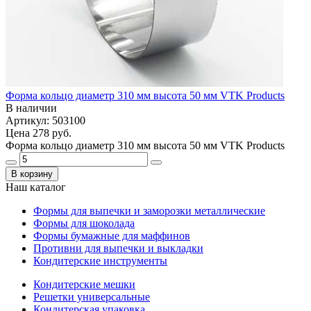
Форма кольцо диаметр 310 мм высота 50 мм VTK Products
В наличии
Артикул: 503100
Цена
278 руб.
Форма кольцо диаметр 310 мм высота 50 мм VTK Products
В корзину
Наш каталог
Формы для выпечки и заморозки металлические
Формы для шоколада
Формы бумажные для маффинов
Противни для выпечки и выкладки
Кондитерские инструменты
Кондитерские мешки
Решетки универсальные
Кондитерская упаковка