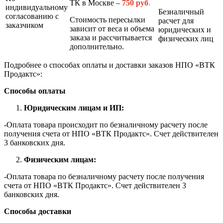
ТК в Москве –
7
50 руб
.
индивидуальному
Безналичный
согласованию с
Стоимость пересылки
расчет для
заказчиком
зависит от веса и объема
юридических и
заказа и рассчитывается
физических лиц
дополнительно.
Подробнее о способах оплаты и доставки заказов НПО «ВТК
Продактс»:
Способы оплаты
Юридическим лицам и ИП:
-Оплата товара происходит по безналичному расчету после
получения счета от НПО «ВТК Продактс». Счет действителен
3 банковских дня.
Физическим лицам:
-Оплата товара по безналичному расчету после получения
счета от НПО «ВТК Продактс». Счет действителен 3
банковских дня.
Способы доставки