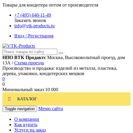
Товары для кондитера оптом от производителя
+7 (495) 640-11-49
Заказать звонок
info@vtk-products.ru
Вход / Регистрация
НПО ВТК Продактс
Москва, Высоковольтный проезд, дом
13А /
Схема проезда
Производство и продажа: изделий из металла, пластика,
дерева, упаковки, кондитерских мешков
0
0
Минимальный заказ
10 000
КАТАЛОГ
Меню сайта
Toggle navigation
О компании
Как купить
Услуги на заказ