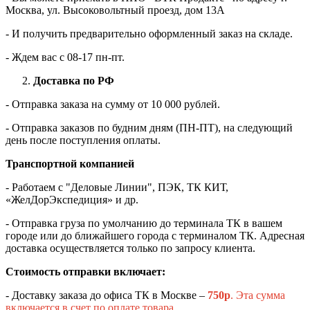
Москва, ул. Высоковольтный проезд, дом 13А
- И получить предварительно оформленный заказ на складе.
- Ждем вас c 08-17 пн-пт.
Доставка по РФ
- Отправка заказа на сумму от 10 000 рублей.
- Отправка заказов по будним дням (ПН-ПТ), на следующий
день после поступления оплаты.
Транспортной компанией
- Работаем с "Деловые Линии", ПЭК, ТК КИТ,
«ЖелДорЭкспедиция» и др.
- Отправка груза по умолчанию до терминала ТК в вашем
городе или до ближайшего города с терминалом ТК. Адресная
доставка осуществляется только по запросу клиента.
Стоимость отправки включает:
- Доставку заказа до офиса ТК в Москве –
750
р
. Эта сумма
включается в счет по оплате товара.