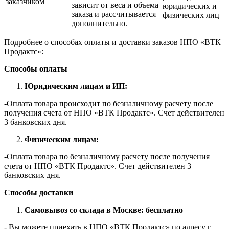
заказчиком
зависит от веса и объема
юридических и
заказа и рассчитывается
физических лиц
дополнительно.
Подробнее о способах оплаты и доставки заказов НПО «ВТК
Продактс»:
Способы оплаты
Юридическим лицам и ИП:
-Оплата товара происходит по безналичному расчету после
получения счета от НПО «ВТК Продактс». Счет действителен
3 банковских дня.
Физическим лицам:
-Оплата товара по безналичному расчету после получения
счета от НПО «ВТК Продактс». Счет действителен 3
банковских дня.
Способы доставки
Самовывоз со склада в Москве: бесплатно
- Вы можете приехать в НПО «ВТК Продактс» по адресу г.