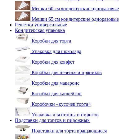
Мешки 60 см кондитерские одноразовые
Мешки 65 см кондитерские одноразовые
Решетки универсальные
Кондитерская упаковка
Коробки для торта
Упаковка для шоколада
Коробки для конфет
Коробки для печенья и пряников
Коробки для макаронс
Коробки для капкейков
Коробочки «кусочек торта»
Упаковка для пиццы и пирогов
Подставки для тортов и пирожных
Подставки для торта вращающиеся