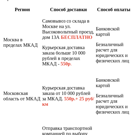
Регион
Способ доставки
Способ оплаты
Самовывоз со склада в
Москве на ул.
Банковской
Высоковольтный проезд,
картой
дом 13А
БЕСПЛАТНО
Москва в
Безналичный
пределах МКАД
Курьерская доставка
расчет для
заказа больше 10 000
юридических и
рублей в пределах
физических лиц
МКАД -
550р
.
Банковской
картой
Курьерская доставка
Московская
заказа от 10 000 рублей
Безналичный
область от МКАД
за МКАД.
550р.+ 25 руб/
расчет для
км
юридических и
физических лиц
Отправка транспортной
компанией по выбору