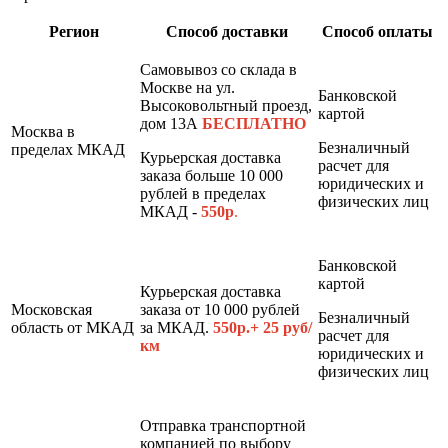
Регион
Способ доставки
Способ оплаты
Самовывоз со склада в
Москве на ул.
Банковской
Высоковольтный проезд,
картой
дом 13А
БЕСПЛАТНО
Москва в
Безналичный
пределах МКАД
Курьерская доставка
расчет для
заказа больше 10 000
юридических и
рублей в пределах
физических лиц
МКАД -
550р
.
Банковской
картой
Курьерская доставка
Московская
заказа от 10 000 рублей
Безналичный
область от МКАД
за МКАД.
550р.+ 25 руб/
расчет для
км
юридических и
физических лиц
Отправка транспортной
компанией по выбору