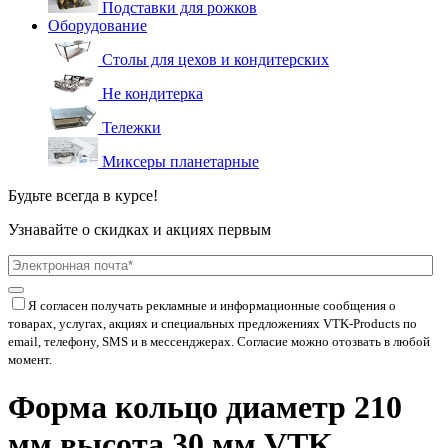
Подставки для рожков
Оборудование
Столы для цехов и кондитерских
Не кондитерка
Тележки
Миксеры планетарные
Будьте всегда в курсе!
Узнавайте о скидках и акциях первым
Я согласен получать рекламные и информационные сообщения о
товарах, услугах, акциях и специальных предложениях
VTK-Products
по
email, телефону, SMS и в мессенджерах. Согласие можно отозвать в любой
момент.
Форма кольцо диаметр 210
мм высота 30 мм VTK