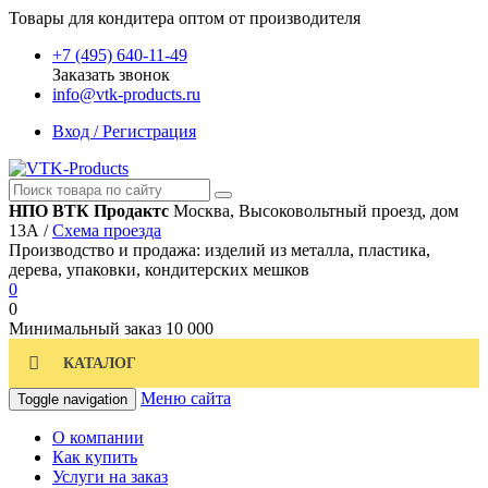
Товары для кондитера оптом от производителя
+7 (495) 640-11-49
Заказать звонок
info@vtk-products.ru
Вход / Регистрация
НПО ВТК Продактс
Москва, Высоковольтный проезд, дом
13А /
Схема проезда
Производство и продажа: изделий из металла, пластика,
дерева, упаковки, кондитерских мешков
0
0
Минимальный заказ
10 000
КАТАЛОГ
Меню сайта
Toggle navigation
О компании
Как купить
Услуги на заказ