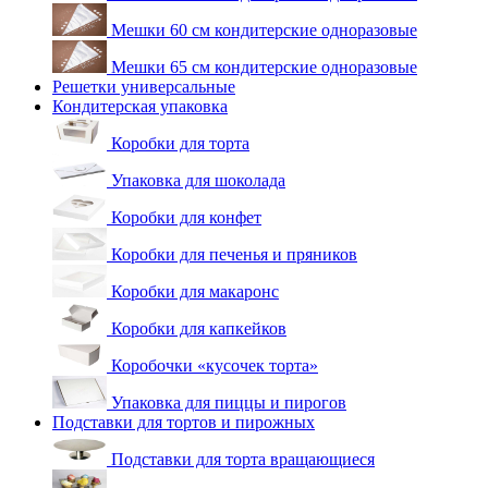
Мешки 60 см кондитерские одноразовые
Мешки 65 см кондитерские одноразовые
Решетки универсальные
Кондитерская упаковка
Коробки для торта
Упаковка для шоколада
Коробки для конфет
Коробки для печенья и пряников
Коробки для макаронс
Коробки для капкейков
Коробочки «кусочек торта»
Упаковка для пиццы и пирогов
Подставки для тортов и пирожных
Подставки для торта вращающиеся