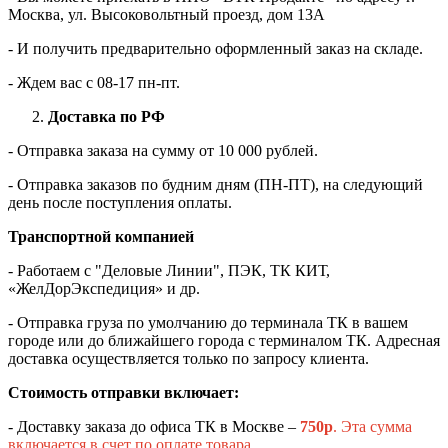
Москва, ул. Высоковольтный проезд, дом 13А
- И получить предварительно оформленный заказ на складе.
- Ждем вас c 08-17 пн-пт.
Доставка по РФ
- Отправка заказа на сумму от 10 000 рублей.
- Отправка заказов по будним дням (ПН-ПТ), на следующий
день после поступления оплаты.
Транспортной компанией
- Работаем с "Деловые Линии", ПЭК, ТК КИТ,
«ЖелДорЭкспедиция» и др.
- Отправка груза по умолчанию до терминала ТК в вашем
городе или до ближайшего города с терминалом ТК. Адресная
доставка осуществляется только по запросу клиента.
Стоимость отправки включает:
- Доставку заказа до офиса ТК в Москве –
750
р
. Эта сумма
включается в счет по оплате товара.