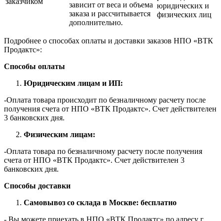
заказчиком
зависит от веса и объема
юридических и
заказа и рассчитывается
физических лиц
дополнительно.
Подробнее о способах оплаты и доставки заказов НПО «ВТК
Продактс»:
Способы оплаты
Юридическим лицам и ИП:
-Оплата товара происходит по безналичному расчету после
получения счета от НПО «ВТК Продактс». Счет действителен
3 банковских дня.
Физическим лицам:
-Оплата товара по безналичному расчету после получения
счета от НПО «ВТК Продактс». Счет действителен 3
банковских дня.
Способы доставки
Самовывоз со склада в Москве: бесплатно
- Вы можете приехать в НПО «ВТК Продактс» по адресу г.