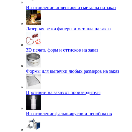
Изготовление инвентаря из металла на заказ
Лазерная резка фанеры и металла на заказ
3D печать форм и оттисков на заказ
Формы для выпечки любых размеров на заказ
Противни на заказ от производителя
Изготовление фальш-ярусов и пенобоксов