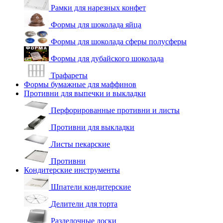
Рамки для нарезных конфет
Формы для шоколада яйца
Формы для шоколада сферы полусферы
Формы для дубайского шоколада
Трафареты
Формы бумажные для маффинов
Противни для выпечки и выкладки
Перфорированные противни и листы
Противни для выкладки
Листы пекарские
Противни
Кондитерские инструменты
Шпатели кондитерские
Делители для торта
Разделочные доски