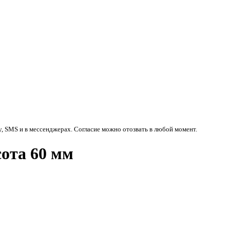
у, SMS и в мессенджерах. Согласие можно отозвать в любой момент.
ота 60 мм