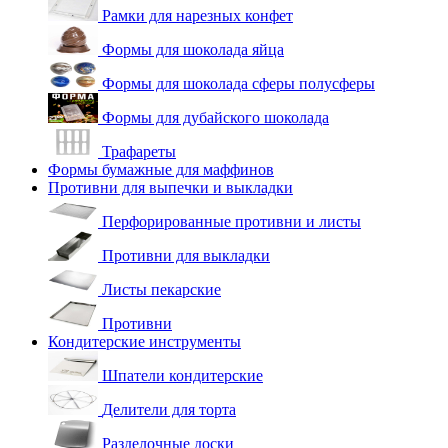
Рамки для нарезных конфет
Формы для шоколада яйца
Формы для шоколада сферы полусферы
Формы для дубайского шоколада
Трафареты
Формы бумажные для маффинов
Противни для выпечки и выкладки
Перфорированные противни и листы
Противни для выкладки
Листы пекарские
Противни
Кондитерские инструменты
Шпатели кондитерские
Делители для торта
Разделочные доски