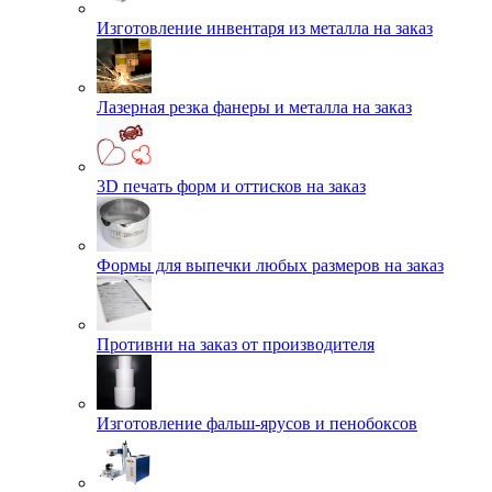
Изготовление инвентаря из металла на заказ
Лазерная резка фанеры и металла на заказ
3D печать форм и оттисков на заказ
Формы для выпечки любых размеров на заказ
Противни на заказ от производителя
Изготовление фальш-ярусов и пенобоксов