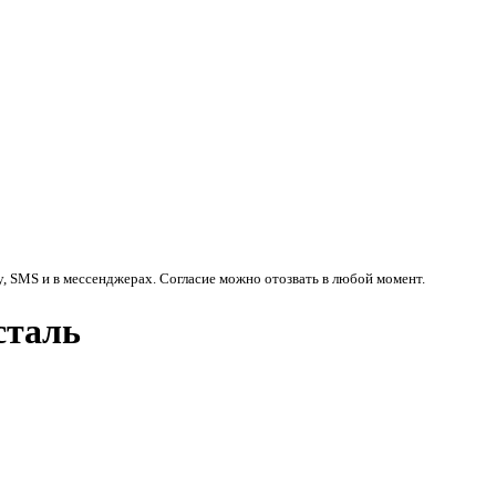
у, SMS и в мессенджерах. Согласие можно отозвать в любой момент.
сталь