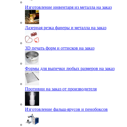
Изготовление инвентаря из металла на заказ
Лазерная резка фанеры и металла на заказ
3D печать форм и оттисков на заказ
Формы для выпечки любых размеров на заказ
Противни на заказ от производителя
Изготовление фальш-ярусов и пенобоксов