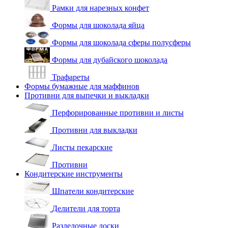
Рамки для нарезных конфет
Формы для шоколада яйца
Формы для шоколада сферы полусферы
Формы для дубайского шоколада
Трафареты
Формы бумажные для маффинов
Противни для выпечки и выкладки
Перфорированные противни и листы
Противни для выкладки
Листы пекарские
Противни
Кондитерские инструменты
Шпатели кондитерские
Делители для торта
Разделочные доски