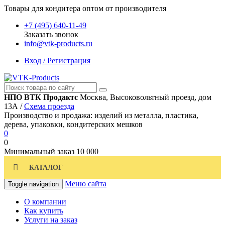
Товары для кондитера оптом от производителя
+7 (495) 640-11-49
Заказать звонок
info@vtk-products.ru
Вход / Регистрация
НПО ВТК Продактс
Москва, Высоковольтный проезд, дом
13А /
Схема проезда
Производство и продажа: изделий из металла, пластика,
дерева, упаковки, кондитерских мешков
0
0
Минимальный заказ
10 000
КАТАЛОГ
Меню сайта
Toggle navigation
О компании
Как купить
Услуги на заказ