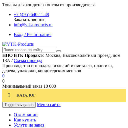
Товары для кондитера оптом от производителя
+7 (495) 640-11-49
Заказать звонок
info@vtk-products.ru
Вход / Регистрация
НПО ВТК Продактс
Москва, Высоковольтный проезд, дом
13А /
Схема проезда
Производство и продажа: изделий из металла, пластика,
дерева, упаковки, кондитерских мешков
0
0
Минимальный заказ
10 000
КАТАЛОГ
Меню сайта
Toggle navigation
О компании
Как купить
Услуги на заказ