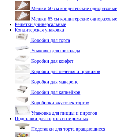
Мешки 60 см кондитерские одноразовые
Мешки 65 см кондитерские одноразовые
Решетки универсальные
Кондитерская упаковка
Коробки для торта
Упаковка для шоколада
Коробки для конфет
Коробки для печенья и пряников
Коробки для макаронс
Коробки для капкейков
Коробочки «кусочек торта»
Упаковка для пиццы и пирогов
Подставки для тортов и пирожных
Подставки для торта вращающиеся