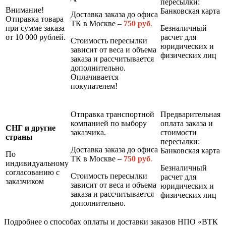
пересылки:
Внимание!
Банковская карта
Доставка заказа до офиса
Отправка товара
ТК в Москве –
7
50 руб
.
при сумме заказа
Безналичный
от 10 000 рублей.
расчет для
Стоимость пересылки
юридических и
зависит от веса и объема
физических лиц
заказа и рассчитывается
дополнительно.
Оплачивается
покупателем!
Отправка транспортной
Предварительная
компанией по выбору
оплата заказа и
СНГ и другие
заказчика.
стоимости
страны
пересылки:
Доставка заказа до офиса
Банковская карта
По
ТК в Москве –
7
50 руб
.
индивидуальному
Безналичный
согласованию с
Стоимость пересылки
расчет для
заказчиком
зависит от веса и объема
юридических и
заказа и рассчитывается
физических лиц
дополнительно.
Подробнее о способах оплаты и доставки заказов НПО «ВТК