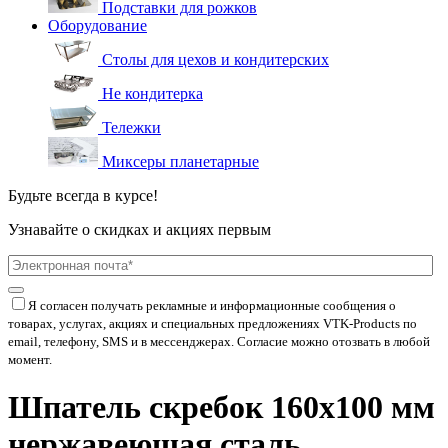
Подставки для рожков
Оборудование
Столы для цехов и кондитерских
Не кондитерка
Тележки
Миксеры планетарные
Будьте всегда в курсе!
Узнавайте о скидках и акциях первым
Я согласен получать рекламные и информационные сообщения о
товарах, услугах, акциях и специальных предложениях
VTK-Products
по
email, телефону, SMS и в мессенджерах. Согласие можно отозвать в любой
момент.
Шпатель скребок 160х100 мм
нержавеющая сталь