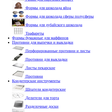
Формы для шоколада яйца
Формы для шоколада сферы полусферы
Формы для дубайского шоколада
Трафареты
Формы бумажные для маффинов
Противни для выпечки и выкладки
Перфорированные противни и листы
Противни для выкладки
Листы пекарские
Противни
Кондитерские инструменты
Шпатели кондитерские
Делители для торта
Разделочные доски