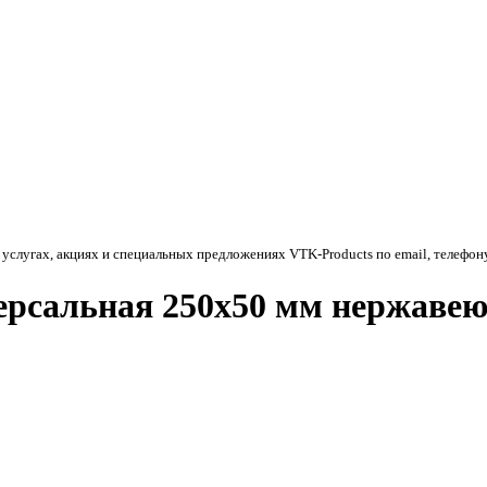
 услугах, акциях и специальных предложениях
VTK-Products
по email, телефон
ерсальная 250х50 мм нержаве