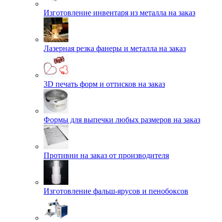
Изготовление инвентаря из металла на заказ
Лазерная резка фанеры и металла на заказ
3D печать форм и оттисков на заказ
Формы для выпечки любых размеров на заказ
Противни на заказ от производителя
Изготовление фальш-ярусов и пенобоксов