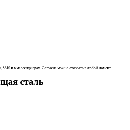
у, SMS и в мессенджерах. Согласие можно отозвать в любой момент.
ющая сталь