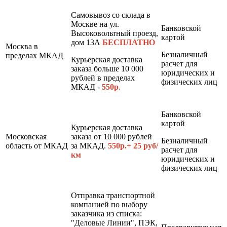
Самовывоз со склада в
Москве на ул.
Банковской
Высоковольтный проезд,
картой
дом 13А
БЕСПЛАТНО
Москва в
Безналичный
пределах МКАД
Курьерская доставка
расчет для
заказа больше 10 000
юридических и
рублей в пределах
физических лиц
МКАД -
550р
.
Банковской
картой
Курьерская доставка
Московская
заказа от 10 000 рублей
Безналичный
область от МКАД
за МКАД.
550р.+ 25 руб/
расчет для
км
юридических и
физических лиц
Отправка транспортной
компанией по выбору
заказчика из списка:
"Деловые Линии", ПЭК,