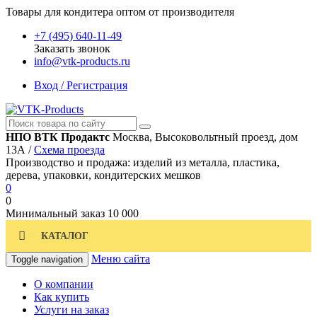
Товары для кондитера оптом от производителя
+7 (495) 640-11-49
Заказать звонок
info@vtk-products.ru
Вход / Регистрация
НПО ВТК Продактс
Москва, Высоковольтный проезд, дом
13А /
Схема проезда
Производство и продажа: изделий из металла, пластика,
дерева, упаковки, кондитерских мешков
0
0
Минимальный заказ
10 000
КАТАЛОГ
Меню сайта
Toggle navigation
О компании
Как купить
Услуги на заказ