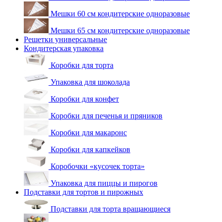
Мешки 60 см кондитерские одноразовые
Мешки 65 см кондитерские одноразовые
Решетки универсальные
Кондитерская упаковка
Коробки для торта
Упаковка для шоколада
Коробки для конфет
Коробки для печенья и пряников
Коробки для макаронс
Коробки для капкейков
Коробочки «кусочек торта»
Упаковка для пиццы и пирогов
Подставки для тортов и пирожных
Подставки для торта вращающиеся