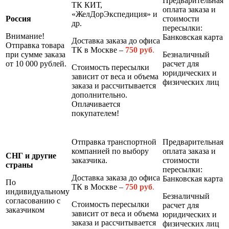
Предварительная
ТК КИТ,
оплата заказа и
«ЖелДорЭкспедиция» и
Россия
стоимости
др.
пересылки:
Внимание!
Банковская карта
Доставка заказа до офиса
Отправка товара
ТК в Москве –
7
50 руб
.
при сумме заказа
Безналичный
от 10 000 рублей.
расчет для
Стоимость пересылки
юридических и
зависит от веса и объема
физических лиц
заказа и рассчитывается
дополнительно.
Оплачивается
покупателем!
Отправка транспортной
Предварительная
компанией по выбору
оплата заказа и
СНГ и другие
заказчика.
стоимости
страны
пересылки:
Доставка заказа до офиса
Банковская карта
По
ТК в Москве –
7
50 руб
.
индивидуальному
Безналичный
согласованию с
Стоимость пересылки
расчет для
заказчиком
зависит от веса и объема
юридических и
заказа и рассчитывается
физических лиц