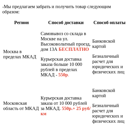
-Мы предлагаем забрать и получить товар следующим
образом:
Регион
Способ доставки
Способ оплаты
Самовывоз со склада в
Москве на ул.
Банковской
Высоковольтный проезд,
картой
дом 13А
БЕСПЛАТНО
Москва в
Безналичный
пределах МКАД
Курьерская доставка
расчет для
заказа больше 10 000
юридических и
рублей в пределах
физических лиц
МКАД -
550р
.
Банковской
картой
Курьерская доставка
Московская
заказа от 10 000 рублей
Безналичный
область от МКАД
за МКАД.
550р.+ 25 руб/
расчет для
км
юридических и
физических лиц