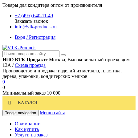
Товары для кондитера оптом от производителя
+7 (495) 640-11-49
Заказать звонок
info@vtk-products.ru
Вход / Регистрация
НПО ВТК Продактс
Москва, Высоковольтный проезд, дом
13А /
Схема проезда
Производство и продажа: изделий из металла, пластика,
дерева, упаковки, кондитерских мешков
0
0
Минимальный заказ
10 000
КАТАЛОГ
Меню сайта
Toggle navigation
О компании
Как купить
Услуги на заказ