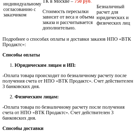
ТК в Москве –
7
50 руб
.
индивидуальному
Безналичный
согласованию с
Стоимость пересылки
расчет для
заказчиком
зависит от веса и объема
юридических и
заказа и рассчитывается
физических лиц
дополнительно.
Подробнее о способах оплаты и доставки заказов НПО «ВТК
Продактс»:
Способы оплаты
Юридическим лицам и ИП:
-Оплата товара происходит по безналичному расчету после
получения счета от НПО «ВТК Продактс». Счет действителен
3 банковских дня.
Физическим лицам:
-Оплата товара по безналичному расчету после получения
счета от НПО «ВТК Продактс». Счет действителен 3
банковских дня.
Способы доставки