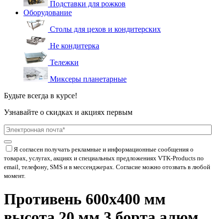
Подставки для рожков
Оборудование
Столы для цехов и кондитерских
Не кондитерка
Тележки
Миксеры планетарные
Будьте всегда в курсе!
Узнавайте о скидках и акциях первым
Я согласен получать рекламные и информационные сообщения о
товарах, услугах, акциях и специальных предложениях
VTK-Products
по
email, телефону, SMS и в мессенджерах. Согласие можно отозвать в любой
момент.
Противень 600х400 мм
высота 20 мм 3 борта алюм