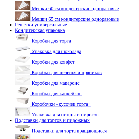
Мешки 60 см кондитерские одноразовые
Мешки 65 см кондитерские одноразовые
Решетки универсальные
Кондитерская упаковка
Коробки для торта
Упаковка для шоколада
Коробки для конфет
Коробки для печенья и пряников
Коробки для макаронс
Коробки для капкейков
Коробочки «кусочек торта»
Упаковка для пиццы и пирогов
Подставки для тортов и пирожных
Подставки для торта вращающиеся