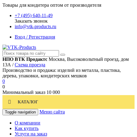
Товары для кондитера оптом от производителя
+7 (495) 640-11-49
Заказать звонок
info@vtk-products.ru
Вход / Регистрация
НПО ВТК Продактс
Москва, Высоковольтный проезд, дом
13А /
Схема проезда
Производство и продажа: изделий из металла, пластика,
дерева, упаковки, кондитерских мешков
0
0
Минимальный заказ
10 000
КАТАЛОГ
Меню сайта
Toggle navigation
О компании
Как купить
Услуги на заказ