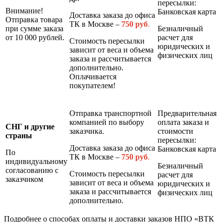
пересылки:
Внимание!
Банковская карта
Доставка заказа до офиса
Отправка товара
ТК в Москве –
7
50 руб
.
при сумме заказа
Безналичный
от 10 000 рублей.
расчет для
Стоимость пересылки
юридических и
зависит от веса и объема
физических лиц
заказа и рассчитывается
дополнительно.
Оплачивается
покупателем!
Отправка транспортной
Предварительная
компанией по выбору
оплата заказа и
СНГ и другие
заказчика.
стоимости
страны
пересылки:
Доставка заказа до офиса
Банковская карта
По
ТК в Москве –
7
50 руб
.
индивидуальному
Безналичный
согласованию с
Стоимость пересылки
расчет для
заказчиком
зависит от веса и объема
юридических и
заказа и рассчитывается
физических лиц
дополнительно.
Подробнее о способах оплаты и доставки заказов НПО «ВТК