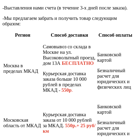
-Выставления нами счета (в течение 3-х дней после заказа).
-Мы предлагаем забрать и получить товар следующим
образом:
Регион
Способ доставки
Способ оплаты
Самовывоз со склада в
Москве на ул.
Банковской
Высоковольтный проезд,
картой
дом 13А
БЕСПЛАТНО
Москва в
Безналичный
пределах МКАД
Курьерская доставка
расчет для
заказа больше 10 000
юридических и
рублей в пределах
физических лиц
МКАД -
550р
.
Банковской
картой
Курьерская доставка
Московская
заказа от 10 000 рублей
Безналичный
область от МКАД
за МКАД.
550р.+ 25 руб/
расчет для
км
юридических и