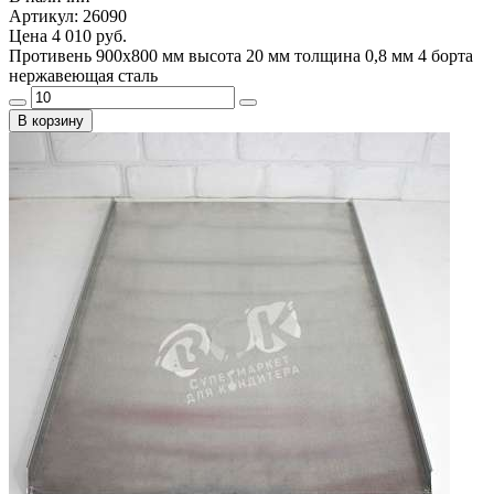
Артикул: 26090
Цена
4 010 руб.
Противень 900х800 мм высота 20 мм толщина 0,8 мм 4 борта
нержавеющая сталь
В корзину