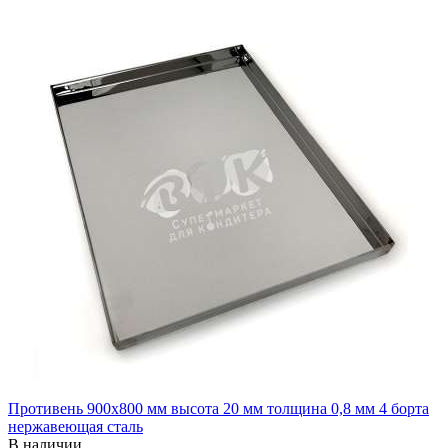
Противень 900х800 мм высота 20 мм толщина 0,8 мм 4 борта
нержавеющая сталь
В наличии