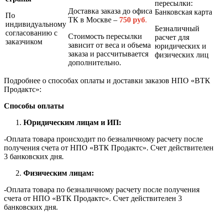
пересылки:
Доставка заказа до офиса
Банковская карта
По
ТК в Москве –
7
50 руб
.
индивидуальному
Безналичный
согласованию с
Стоимость пересылки
расчет для
заказчиком
зависит от веса и объема
юридических и
заказа и рассчитывается
физических лиц
дополнительно.
Подробнее о способах оплаты и доставки заказов НПО «ВТК
Продактс»:
Способы оплаты
Юридическим лицам и ИП:
-Оплата товара происходит по безналичному расчету после
получения счета от НПО «ВТК Продактс». Счет действителен
3 банковских дня.
Физическим лицам:
-Оплата товара по безналичному расчету после получения
счета от НПО «ВТК Продактс». Счет действителен 3
банковских дня.