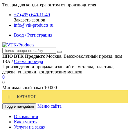
Товары для кондитера оптом от производителя
+7 (495) 640-11-49
Заказать звонок
info@vtk-products.ru
Вход / Регистрация
НПО ВТК Продактс
Москва, Высоковольтный проезд, дом
13А /
Схема проезда
Производство и продажа: изделий из металла, пластика,
дерева, упаковки, кондитерских мешков
0
0
Минимальный заказ
10 000
КАТАЛОГ
Меню сайта
Toggle navigation
О компании
Как купить
Услуги на заказ