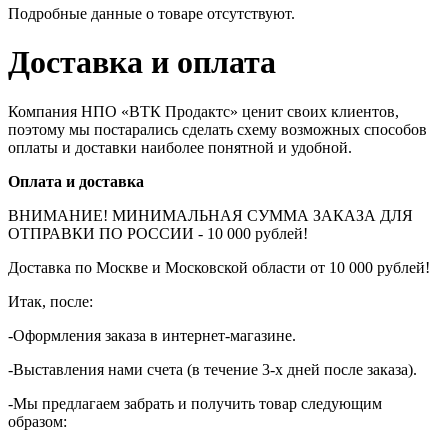
Подробные данные о товаре отсутствуют.
Доставка и оплата
Компания НПО «ВТК Продактс» ценит своих клиентов,
поэтому мы постарались сделать схему возможных способов
оплаты и доставки наиболее понятной и удобной.
Оплата и доставка
ВНИМАНИЕ! МИНИМАЛЬНАЯ СУММА ЗАКАЗА ДЛЯ
ОТПРАВКИ ПО РОССИИ - 10 000 рублей!
Доставка по Москве и Московской области от 10 000 рублей!
Итак, после:
-Оформления заказа в интернет-магазине.
-Выставления нами счета (в течение 3-х дней после заказа).
-Мы предлагаем забрать и получить товар следующим
образом: