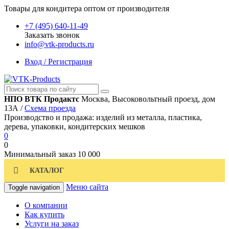
Товары для кондитера оптом от производителя
+7 (495) 640-11-49
Заказать звонок
info@vtk-products.ru
Вход / Регистрация
НПО ВТК Продактс
Москва, Высоковольтный проезд, дом
13А /
Схема проезда
Производство и продажа: изделий из металла, пластика,
дерева, упаковки, кондитерских мешков
0
0
Минимальный заказ
10 000
КАТАЛОГ
Меню сайта
Toggle navigation
О компании
Как купить
Услуги на заказ