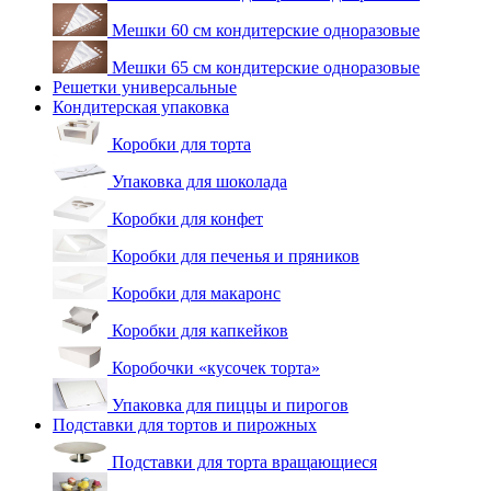
Мешки 60 см кондитерские одноразовые
Мешки 65 см кондитерские одноразовые
Решетки универсальные
Кондитерская упаковка
Коробки для торта
Упаковка для шоколада
Коробки для конфет
Коробки для печенья и пряников
Коробки для макаронс
Коробки для капкейков
Коробочки «кусочек торта»
Упаковка для пиццы и пирогов
Подставки для тортов и пирожных
Подставки для торта вращающиеся