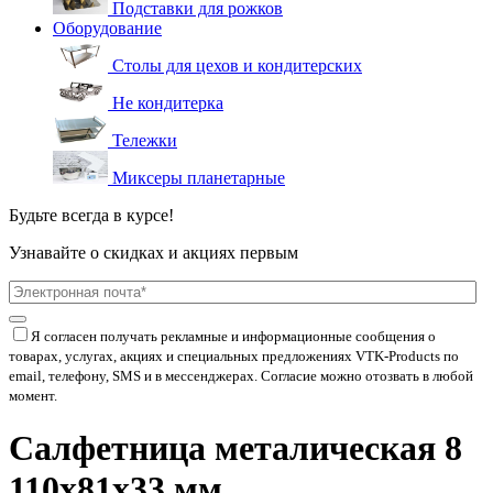
Подставки для рожков
Оборудование
Столы для цехов и кондитерских
Не кондитерка
Тележки
Миксеры планетарные
Будьте всегда в курсе!
Узнавайте о скидках и акциях первым
Я согласен получать рекламные и информационные сообщения о
товарах, услугах, акциях и специальных предложениях
VTK-Products
по
email, телефону, SMS и в мессенджерах. Согласие можно отозвать в любой
момент.
Салфетница металическая 8
110х81х33 мм