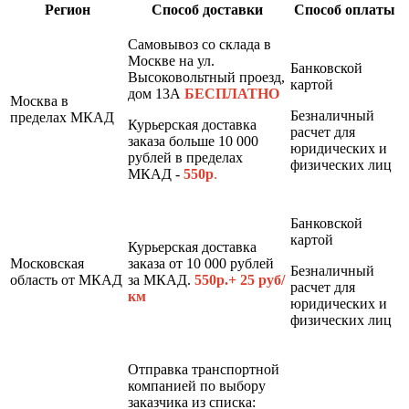
Регион
Способ доставки
Способ оплаты
Самовывоз со склада в
Москве на ул.
Банковской
Высоковольтный проезд,
картой
дом 13А
БЕСПЛАТНО
Москва в
Безналичный
пределах МКАД
Курьерская доставка
расчет для
заказа больше 10 000
юридических и
рублей в пределах
физических лиц
МКАД -
550р
.
Банковской
картой
Курьерская доставка
Московская
заказа от 10 000 рублей
Безналичный
область от МКАД
за МКАД.
550р.+ 25 руб/
расчет для
км
юридических и
физических лиц
Отправка транспортной
компанией по выбору
заказчика из списка: