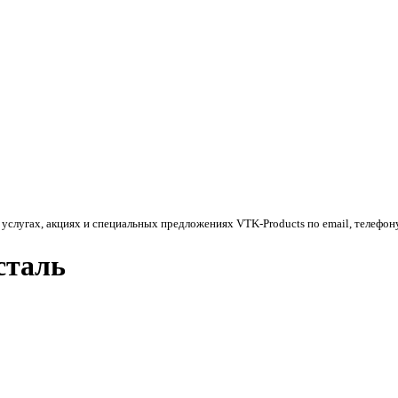
 услугах, акциях и специальных предложениях
VTK-Products
по email, телефон
сталь