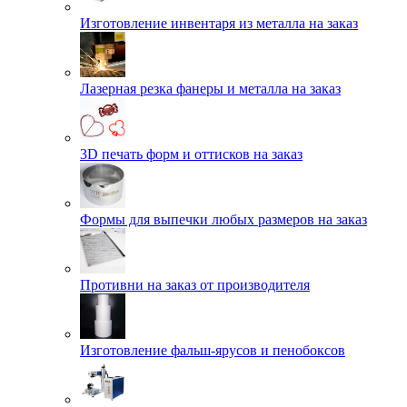
Изготовление инвентаря из металла на заказ
Лазерная резка фанеры и металла на заказ
3D печать форм и оттисков на заказ
Формы для выпечки любых размеров на заказ
Противни на заказ от производителя
Изготовление фальш-ярусов и пенобоксов