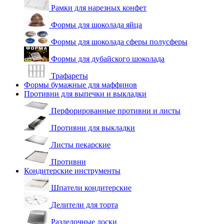
Рамки для нарезных конфет
Формы для шоколада яйца
Формы для шоколада сферы полусферы
Формы для дубайского шоколада
Трафареты
Формы бумажные для маффинов
Противни для выпечки и выкладки
Перфорированные противни и листы
Противни для выкладки
Листы пекарские
Противни
Кондитерские инструменты
Шпатели кондитерские
Делители для торта
Разделочные доски