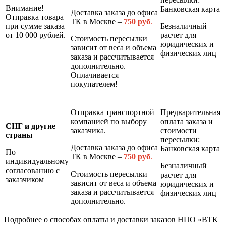
Внимание!
Банковская карта
Доставка заказа до офиса
Отправка товара
ТК в Москве –
7
50 руб
.
при сумме заказа
Безналичный
от 10 000 рублей.
расчет для
Стоимость пересылки
юридических и
зависит от веса и объема
физических лиц
заказа и рассчитывается
дополнительно.
Оплачивается
покупателем!
Отправка транспортной
Предварительная
компанией по выбору
оплата заказа и
СНГ и другие
заказчика.
стоимости
страны
пересылки:
Доставка заказа до офиса
Банковская карта
По
ТК в Москве –
7
50 руб
.
индивидуальному
Безналичный
согласованию с
Стоимость пересылки
расчет для
заказчиком
зависит от веса и объема
юридических и
заказа и рассчитывается
физических лиц
дополнительно.
Подробнее о способах оплаты и доставки заказов НПО «ВТК