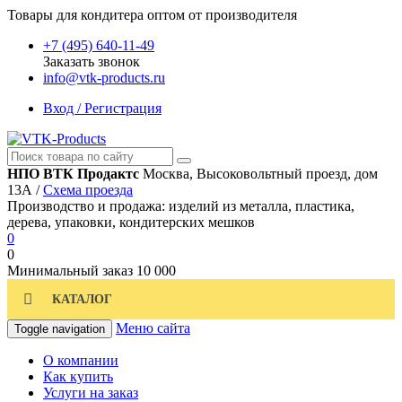
Товары для кондитера оптом от производителя
+7 (495) 640-11-49
Заказать звонок
info@vtk-products.ru
Вход / Регистрация
НПО ВТК Продактс
Москва, Высоковольтный проезд, дом
13А /
Схема проезда
Производство и продажа: изделий из металла, пластика,
дерева, упаковки, кондитерских мешков
0
0
Минимальный заказ
10 000
КАТАЛОГ
Меню сайта
Toggle navigation
О компании
Как купить
Услуги на заказ