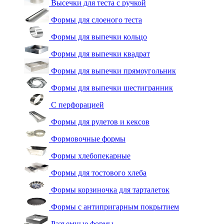
Высечки для теста с ручкой
Формы для слоеного теста
Формы для выпечки кольцо
Формы для выпечки квадрат
Формы для выпечки прямоугольник
Формы для выпечки шестигранник
С перфорацией
Формы для рулетов и кексов
Формовочные формы
Формы хлебопекарные
Формы для тостового хлеба
Формы корзиночка для тарталеток
Формы с антипригарным покрытием
Разъемные формы