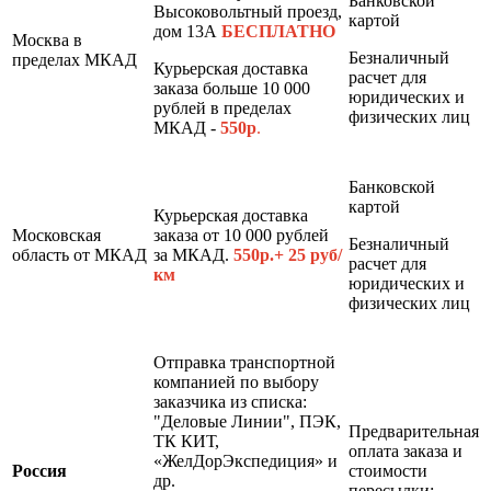
Банковской
Высоковольтный проезд,
картой
дом 13А
БЕСПЛАТНО
Москва в
Безналичный
пределах МКАД
Курьерская доставка
расчет для
заказа больше 10 000
юридических и
рублей в пределах
физических лиц
МКАД -
550р
.
Банковской
картой
Курьерская доставка
Московская
заказа от 10 000 рублей
Безналичный
область от МКАД
за МКАД.
550р.+ 25 руб/
расчет для
км
юридических и
физических лиц
Отправка транспортной
компанией по выбору
заказчика из списка:
"Деловые Линии", ПЭК,
Предварительная
ТК КИТ,
оплата заказа и
«ЖелДорЭкспедиция» и
Россия
стоимости
др.
пересылки: