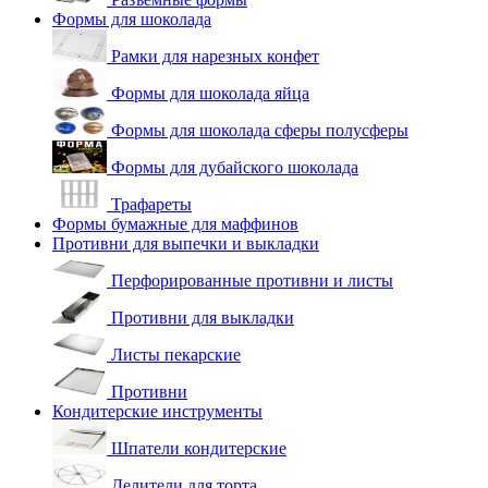
Формы для шоколада
Рамки для нарезных конфет
Формы для шоколада яйца
Формы для шоколада сферы полусферы
Формы для дубайского шоколада
Трафареты
Формы бумажные для маффинов
Противни для выпечки и выкладки
Перфорированные противни и листы
Противни для выкладки
Листы пекарские
Противни
Кондитерские инструменты
Шпатели кондитерские
Делители для торта