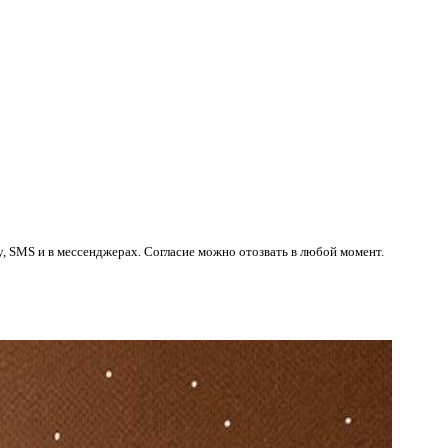
у, SMS и в мессенджерах. Согласие можно отозвать в любой момент.