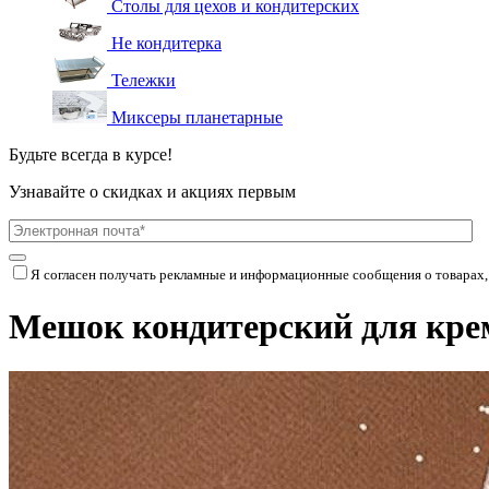
Столы для цехов и кондитерских
Не кондитерка
Тележки
Миксеры планетарные
Будьте всегда в курсе!
Узнавайте о скидках и акциях первым
Я согласен получать рекламные и информационные сообщения о товарах,
Мешок кондитерский для крем