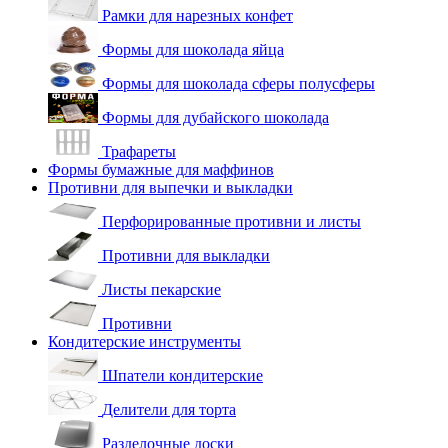
Рамки для нарезных конфет
Формы для шоколада яйца
Формы для шоколада сферы полусферы
Формы для дубайского шоколада
Трафареты
Формы бумажные для маффинов
Противни для выпечки и выкладки
Перфорированные противни и листы
Противни для выкладки
Листы пекарские
Противни
Кондитерские инструменты
Шпатели кондитерские
Делители для торта
Разделочные доски