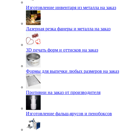
Изготовление инвентаря из металла на заказ
Лазерная резка фанеры и металла на заказ
3D печать форм и оттисков на заказ
Формы для выпечки любых размеров на заказ
Противни на заказ от производителя
Изготовление фальш-ярусов и пенобоксов